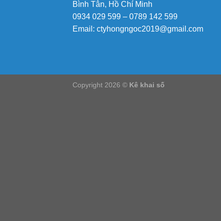
Bình Tân, Hồ Chí Minh
0934 029 599 – 0789 142 599
Email:
ctyhongngoc2019@gmail.com
Copyright 2026 ©
Kê khai số