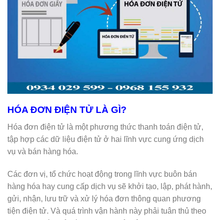
HÓA ĐƠN ĐIỆN TỬ LÀ GÌ?
Hóa đơn điện tử là một phương thức thanh toán điện tử,
tập hợp các dữ liệu điện tử ở hai lĩnh vực cung ứng dịch
vụ và bán hàng hóa.
Các đơn vị, tổ chức hoạt động trong lĩnh vực buôn bán
hàng hóa hay cung cấp dịch vụ sẽ khởi tạo, lập, phát hành,
gửi, nhận, lưu trữ và xử lý hóa đơn thông quan phương
tiện điện tử. Và quá trình vận hành này phải tuân thủ theo