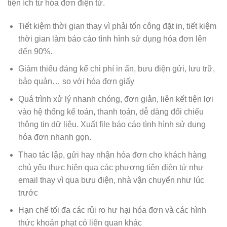
tiện ích từ hóa đơn điện tử.
Tiết kiệm thời gian thay vì phải tốn công đặt in, tiết kiệm
thời gian làm báo cáo tình hình sử dụng hóa đơn lên
đến 90%.
Giảm thiểu đáng kể chi phí in ấn, bưu điện gửi, lưu trữ,
bảo quản… so với hóa đơn giấy
Quá trình xử lý nhanh chóng, đơn giản, liên kết tiện lợi
vào hệ thống kế toán, thanh toán, dễ dàng đối chiếu
thông tin dữ liệu. Xuất file báo cáo tình hình sử dụng
hóa đơn nhanh gọn.
Thao tác lập, gửi hay nhận hóa đơn cho khách hàng
chủ yếu thực hiện qua các phương tiện điện tử như
email thay vì qua bưu điện, nhà vận chuyển như lúc
trước
Hạn chế tối đa các rủi ro hư hại hóa đơn và các hình
thức khoản phạt có liên quan khác