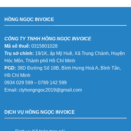
HỒNG NGỌC INVOICE
CÔNG TY TNHH HỒNG NGỌC INVOICE
Mã số thuế:
0315801028
Trụ sở chính:
19/1K, ấp Mỹ Huề, Xã Trung Chánh, Huyện
Hóc Môn, Thành phố Hồ Chí Minh
PGD:
38D Đường Số 18B, Bình Hưng Hoà A, Bình Tân,
Hồ Chí Minh
0934 029 599 – 0789 142 599
Email:
ctyhongngoc2019@gmail.com
DỊCH VỤ HỒNG NGỌC INVOICE