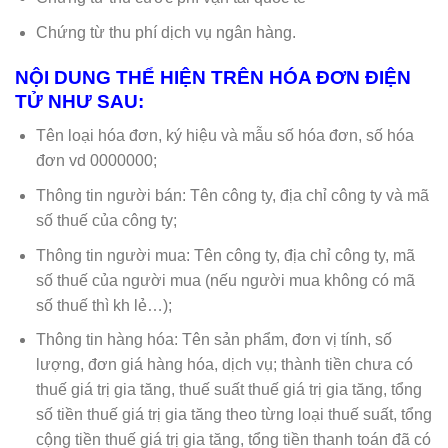
Chứng từ thu phí dịch vụ ngân hàng.
NỘI DUNG THỂ HIỆN TRÊN HÓA ĐƠN ĐIỆN
TỬ NHƯ SAU:
Tên loại hóa đơn, ký hiệu và mẫu số hóa đơn, số hóa
đơn vd 0000000;
Thông tin người bán: Tên công ty, địa chỉ công ty và mã
số thuế của công ty;
Thông tin người mua: Tên công ty, địa chỉ công ty, mã
số thuế của người mua (nếu người mua không có mã
số thuế thì kh lẻ…);
Thông tin hàng hóa: Tên sản phẩm, đơn vị tính, số
lượng, đơn giá hàng hóa, dịch vụ; thành tiền chưa có
thuế giá trị gia tăng, thuế suất thuế giá trị gia tăng, tổng
số tiền thuế giá trị gia tăng theo từng loại thuế suất, tổng
cộng tiền thuế giá trị gia tăng, tổng tiền thanh toán đã có