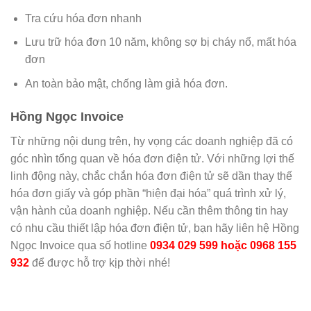
Tra cứu hóa đơn nhanh
Lưu trữ hóa đơn 10 năm, không sợ bị cháy nổ, mất hóa
đơn
An toàn bảo mật, chống làm giả hóa đơn.
Hồng Ngọc Invoice
Từ những nội dung trên, hy vọng các doanh nghiệp đã có
góc nhìn tổng quan về hóa đơn điện tử. Với những lợi thế
linh động này, chắc chắn hóa đơn điện tử sẽ dần thay thế
hóa đơn giấy và góp phần “hiện đại hóa” quá trình xử lý,
vận hành của doanh nghiệp. Nếu cần thêm thông tin hay
có nhu cầu thiết lập hóa đơn điện tử, bạn hãy liên hệ Hồng
Ngọc Invoice qua số hotline
0
934 029 599 hoặc 0968 155
932
để được hỗ trợ kịp thời nhé!