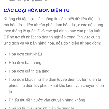
CÁC LOẠI HÓA ĐƠN ĐIỆN TỬ
Không chỉ tập hợp các thông tin cần thiết dữ liệu điện tử,
mà hóa đơn điện tử cần phải đảm bảo được các nội dung
theo thông lệ quốc tế và các qui định khác của pháp luật.
Để hỗ trợ tốt nhất cho doanh nghiệp trong lĩnh vực cung
ứng dịch vụ và bán hàng hóa, hóa đơn điện tử bao gồm:
Hóa đơn xuất khẩu
Hóa đơn bán hàng
Hóa đơn giá trị gia tăng
Hóa đơn khác như thẻ điện tử, vé điện tử, tem điện tử,
phiếu thu điện tử, phiếu xuất kho kiêm vận chuyển điện
tử
Phiếu thu tiền cước vận chuyển hàng không
Chứng từ thu cước phí vận tải quốc tế