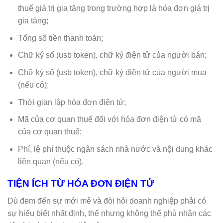
thuế giá trị gia tăng trong trường hợp là hóa đơn giá trị
gia tăng;
Tổng số tiền thanh toán;
Chữ ký số (usb token), chữ ký điện tử của người bán;
Chữ ký số (usb token), chữ ký điện tử của người mua
(nếu có);
Thời gian lập hóa đơn điện tử;
Mã của cơ quan thuế đối với hóa đơn điện tử có mã
của cơ quan thuế;
Phí, lệ phí thuộc ngân sách nhà nước và nội dung khác
liên quan (nếu có).
TIỆN ÍCH TỪ HÓA ĐƠN ĐIỆN TỬ
Dù đem đến sự mới mẻ và đòi hỏi doanh nghiệp phải có
sự hiểu biết nhất định, thế nhưng không thể phủ nhận các