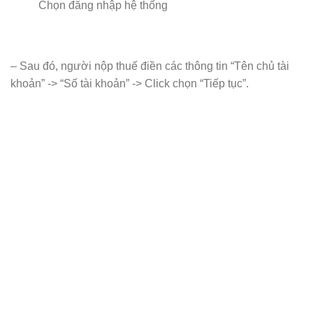
Chọn đăng nhập hệ thống
– Sau đó, người nộp thuế điền các thông tin “Tên chủ tài
khoản” -> “Số tài khoản” -> Click chọn “Tiếp tục”.