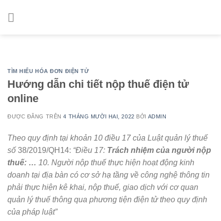
Skip
to
content
TÌM HIỂU HÓA ĐƠN ĐIỆN TỬ
Hướng dẫn chi tiết nộp thuế điện tử
online
ĐƯỢC ĐĂNG TRÊN
4 THÁNG MƯỜI HAI, 2022
BỞI
ADMIN
Theo quy định tại khoản 10 điều 17 của Luật quản lý thuế
số
38/2019/QH14:
“Điều 17:
Trách nhiệm của người nộp
thuế
: …
10. Người nộp thuế thực hiện hoạt động kinh
doanh tại địa bàn có cơ sở hạ tầng về công nghệ thông tin
phải thực hiện kê khai, nộp thuế, giao dịch với cơ quan
quản lý thuế thông qua phương tiện điện tử theo quy định
của pháp luật”