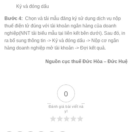
Ký và đóng dấu
Bước 4:
Chọn và tải mẫu đăng ký sử dụng dịch vụ nộp
thuế điện tử đúng với tài khoản ngân hàng của doanh
nghiệp(NNT tải biểu mẫu tại liên kết bên dưới). Sau đó, in
ra bổ sung thông tin -> Ký và đóng dấu -> Nộp cơ ngân
hàng doanh nghiệp mở tài khoản -> Đợi kết quả.
Nguồn cục thuế Đức Hòa – Đức Huệ
0
Đánh giá bài viết nà
y!