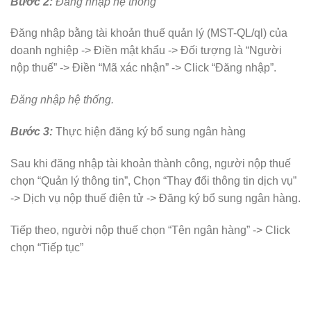
Bước 2:
Đăng nhập hệ thống
Đăng nhập bằng tài khoản thuế quản lý (MST-QL/ql) của
doanh nghiệp -> Điền mật khẩu -> Đối tượng là “Người
nộp thuế” -> Điền “Mã xác nhận” -> Click “Đăng nhập”.
Đăng nhập hệ thống.
Bước 3:
Thực hiện đăng ký bổ sung ngân hàng
Sau khi đăng nhập tài khoản thành công, người nộp thuế
chọn “Quản lý thông tin”, Chọn “Thay đổi thông tin dịch vụ”
-> Dịch vụ nộp thuế điện tử -> Đăng ký bổ sung ngân hàng.
Tiếp theo, người nộp thuế chọn “Tên ngân hàng” -> Click
chọn “Tiếp tục”