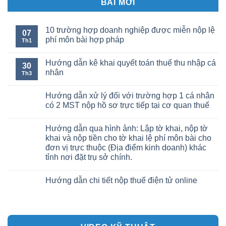
BÀI MỚI
10 trường hợp doanh nghiệp được miễn nộp lệ
07
phí môn bài hợp pháp
Th1
Hướng dẫn kê khai quyết toán thuế thu nhập cá
30
nhân
Th3
Hướng dẫn xử lý đối với trường hợp 1 cá nhân
có 2 MST nộp hồ sơ trực tiếp tại cơ quan thuế
Hướng dẫn qua hình ảnh: Lập tờ khai, nộp tờ
khai và nộp tiền cho tờ khai lệ phí môn bài cho
đơn vị trực thuộc (Địa điểm kinh doanh) khác
tỉnh nơi đặt trụ sở chính.
Hướng dẫn chi tiết nộp thuế điện tử online