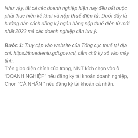
Như vậy, tất cả các doanh nghiệp hiện nay đều bắt buộc
phải thực hiện kê khai và
nộp thuế điện tử
. Dưới đây là
hướng dẫn cách đăng ký ngân hàng nộp thuế điện tử mới
nhất 2022 mà các doanh nghiệp cần lưu ý.
Bước 1:
Truy cập vào website của Tổng cục thuế tại địa
chỉ: https://thuedientu.gdt.gov.vn/, cắm chữ ký số vào máy
tính.
Trên giao diện chính của trang, NNT kích chọn vào ô
“DOANH NGHIỆP” nếu đăng ký tài khoản doanh nghiệp,
Chọn “CÁ NHÂN “ nếu đăng ký tài khoản cá nhân.