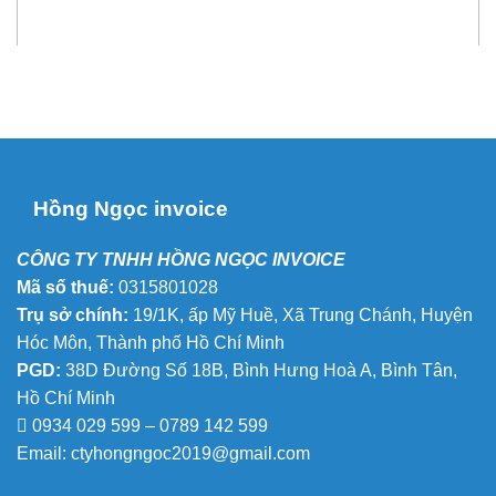
Hồng Ngọc invoice
CÔNG TY TNHH HỒNG NGỌC INVOICE
Mã số thuế:
0315801028
Trụ sở chính:
19/1K, ấp Mỹ Huề, Xã Trung Chánh, Huyện
Hóc Môn, Thành phố Hồ Chí Minh
PGD:
38D Đường Số 18B, Bình Hưng Hoà A, Bình Tân,
Hồ Chí Minh
0934 029 599 – 0789 142 599
Email:
ctyhongngoc2019@gmail.com