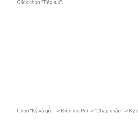
Click chọn “Tiếp tục”.
Chọn “Ký và gửi” -> Điền mã Pin -> “Chấp nhận” -> Ký 