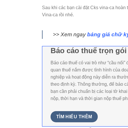
Sau khi các bạn cài đặt Cks vina-ca hoàn 
Vina-ca rồi nhé.
>> Xem ngay
bảng giá chữ k
Báo cáo thuế trọn gói
Báo cáo thuế có vai trò như “cầu nối” 
quan thuế nắm được tình hình của do
nghiệp và hoạt động này diễn ra thư
theo định kỳ. Thông thường, để báo c
bạn cần phải chuẩn bị các loại tờ khai
nộp, thời hạn và thời gian nộp thuế ph
TÌM HIỂU THÊM