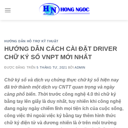
Skip
to
content
HƯỚNG DẪN HỖ TRỢ KỸ THUẬT
HƯỚNG DẪN CÁCH CÀI ĐẶT DRIVER
CHỮ KÝ SỐ VNPT MỚI NHẤT
ĐƯỢC ĐĂNG TRÊN
5 THÁNG TƯ, 2021
BỞI
ADMIN
Chữ ký số và dịch vụ chứng thực chữ ký số hiện nay
đã trở thành một dịch vụ CNTT quan trọng và ngày
càng phổ biến. T
hời trước công nghệ 4.0 thì chữ ký
bằng tay lên giấy là duy nhất, tuy nhiên khi công nghệ
đang ngày ngày chiếm lĩnh mọi tiện ích của cuộc sống,
công việc thì ngoài việc ký bằng tay thêm hình thức
chữ ký điện tử và đương nhiên là ở trên môi trường