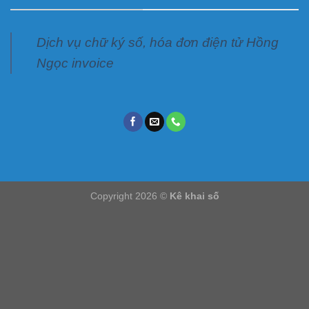
Dịch vụ chữ ký số, hóa đơn điện tử Hồng
Ngọc invoice
Copyright 2026 ©
Kê khai số