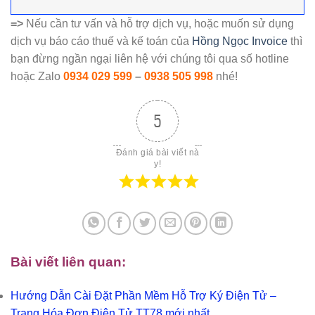
=>
Nếu cần tư vấn và hỗ trợ dịch vụ, hoặc muốn sử dụng
dịch vụ báo cáo thuế và kế toán của
Hồng Ngọc Invoice
thì
bạn đừng ngần ngại liên hệ với chúng tôi qua số hotline
hoặc Zalo
0934 029 599
–
0938 505 998
nhé!
5
Đánh giá bài viết nà
y!
Bài viết liên quan:
Hướng Dẫn Cài Đặt Phần Mềm Hỗ Trợ Ký Điện Tử –
Trang Hóa Đơn Điện Tử TT78 mới nhất