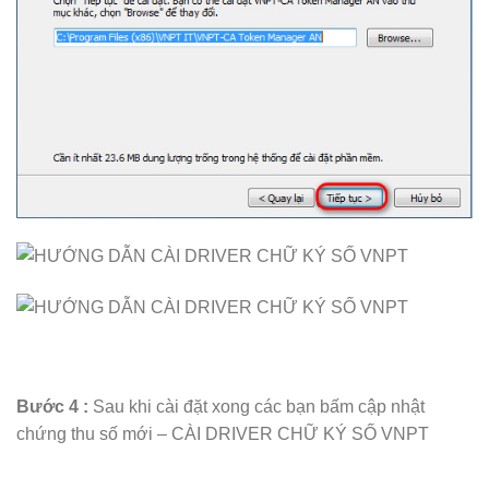
Bước 4 :
Sau khi cài đặt xong các bạn bấm cập nhật
chứng thu số mới – CÀI DRIVER CHỮ KÝ SỐ VNPT