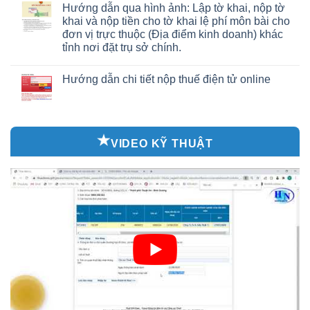
Hướng dẫn qua hình ảnh: Lập tờ khai, nộp tờ
khai và nộp tiền cho tờ khai lệ phí môn bài cho
đơn vị trực thuộc (Địa điểm kinh doanh) khác
tỉnh nơi đặt trụ sở chính.
Hướng dẫn chi tiết nộp thuế điện tử online
VIDEO KỸ THUẬT