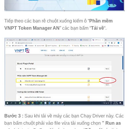
Tiếp theo các bạn rê chuột xuống kiếm ô “
Phần mềm
VNPT Token Manager AN
” các bạn bấm “
Tải về
“.
Bước 3 :
Sau khi tải về máy các bạn Chạy Driver này. Các
bạn bấm chuột phải vào file vừa tải xuống chọn
” Run as