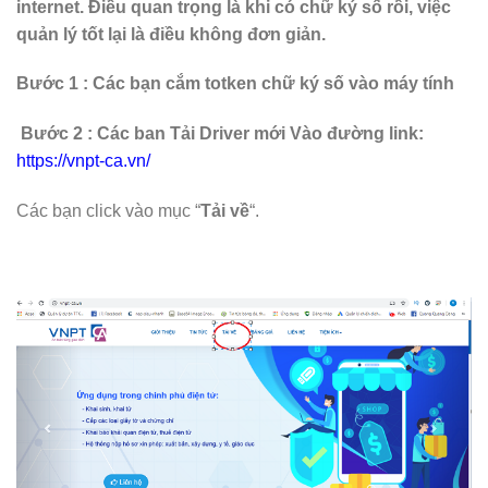
internet. Điều quan trọng là khi có chữ ký số rồi, việc
quản lý tốt lại là điều không đơn giản.
Bước 1 : Các bạn c
ắ
m totken chữ ký số vào máy tính
Bước 2 : Các ban Tải Driver mới Vào đường link:
https://vnpt-ca.vn/
Các bạn click vào mục “
Tải về
“.