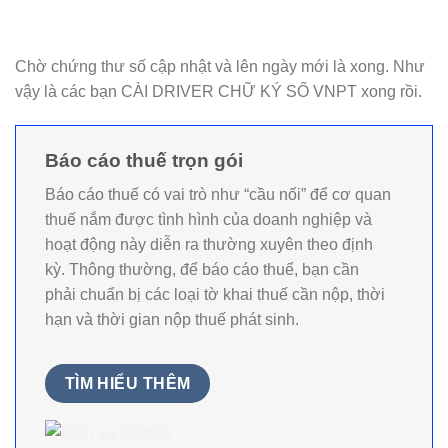
Chờ chứng thư số cập nhật và lên ngày mới là xong. Như
vậy là các bạn CÀI DRIVER CHỮ KÝ SỐ VNPT xong rồi.
Báo cáo thuế trọn gói
Báo cáo thuế có vai trò như “cầu nối” để cơ quan
thuế nắm được tình hình của doanh nghiệp và
hoạt động này diễn ra thường xuyên theo định
kỳ. Thông thường, để báo cáo thuế, bạn cần
phải chuẩn bị các loại tờ khai thuế cần nộp, thời
hạn và thời gian nộp thuế phát sinh.
TÌM HIỂU THÊM