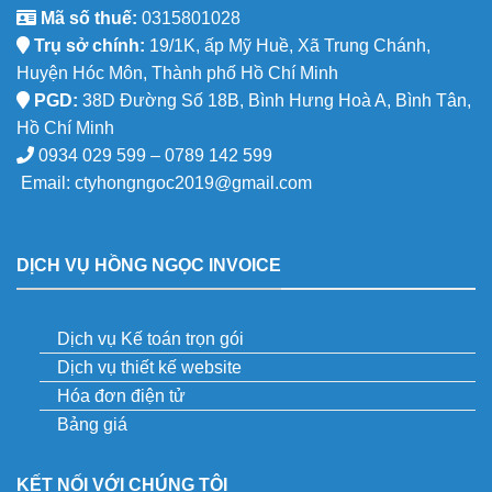
Mã số thuế:
0315801028
Trụ sở chính:
19/1K, ấp Mỹ Huề, Xã Trung Chánh,
Huyện Hóc Môn, Thành phố Hồ Chí Minh
PGD:
38D Đường Số 18B, Bình Hưng Hoà A, Bình Tân,
Hồ Chí Minh
0934 029 599 – 0789 142 599
Email:
ctyhongngoc2019@gmail.com
DỊCH VỤ HỒNG NGỌC INVOICE
Dịch vụ Kế toán trọn gói
Dịch vụ thiết kế website
Hóa đơn điện tử
Bảng giá
KẾT NỐI VỚI CHÚNG TÔI