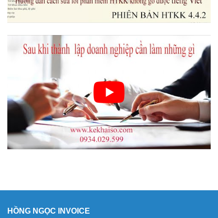
HỒNG NGỌC INVOICE