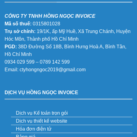
CÔNG TY TNHH HỒNG NGỌC INVOICE
Mã số thuế:
0315801028
Trụ sở chính:
19/1K, ấp Mỹ Huề, Xã Trung Chánh, Huyện
Hóc Môn, Thành phố Hồ Chí Minh
PGD:
38D Đường Số 18B, Bình Hưng Hoà A, Bình Tân,
Hồ Chí Minh
0934 029 599 – 0789 142 599
Email:
ctyhongngoc2019@gmail.com
DỊCH VỤ HỒNG NGỌC INVOICE
Dịch vụ Kế toán trọn gói
Dịch vụ thiết kế website
Hóa đơn điện tử
Bảng giá