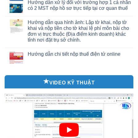
Hướng dẫn xử lý đối với trường hợp 1 cá nhân
có 2 MST nộp hồ sơ trực tiếp tại cơ quan thuế
Hướng dẫn qua hình ảnh: Lập tờ khai, nộp tờ
khai và nộp tiền cho tờ khai lệ phí môn bài cho
đơn vị trực thuộc (Địa điểm kinh doanh) khác
tỉnh nơi đặt trụ sở chính.
Hướng dẫn chi tiết nộp thuế điện tử online
VIDEO KỸ THUẬT