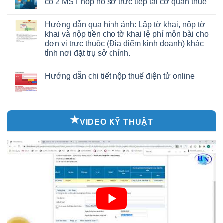
có 2 MST nộp hồ sơ trực tiếp tại cơ quan thuế
Hướng dẫn qua hình ảnh: Lập tờ khai, nộp tờ
khai và nộp tiền cho tờ khai lệ phí môn bài cho
đơn vị trực thuộc (Địa điểm kinh doanh) khác
tỉnh nơi đặt trụ sở chính.
Hướng dẫn chi tiết nộp thuế điện tử online
VIDEO KỸ THUẬT