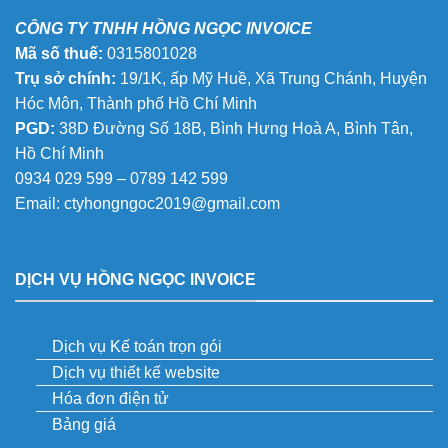
CÔNG TY TNHH HỒNG NGỌC INVOICE
Mã số thuế:
0315801028
Trụ sở chính:
19/1K, ấp Mỹ Huề, Xã Trung Chánh, Huyện
Hóc Môn, Thành phố Hồ Chí Minh
PGD:
38D Đường Số 18B, Bình Hưng Hoà A, Bình Tân,
Hồ Chí Minh
0934 029 599 – 0789 142 599
Email:
ctyhongngoc2019@gmail.com
DỊCH VỤ HỒNG NGỌC INVOICE
Dịch vụ Kế toán trọn gói
Dịch vụ thiết kế website
Hóa đơn điện tử
Bảng giá