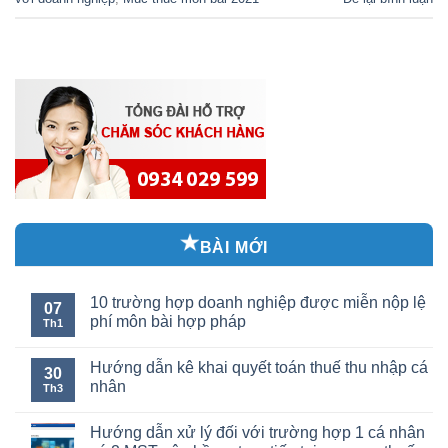
BÀI MỚI
10 trường hợp doanh nghiệp được miễn nộp lệ
07
phí môn bài hợp pháp
Th1
Hướng dẫn kê khai quyết toán thuế thu nhập cá
30
nhân
Th3
Hướng dẫn xử lý đối với trường hợp 1 cá nhân