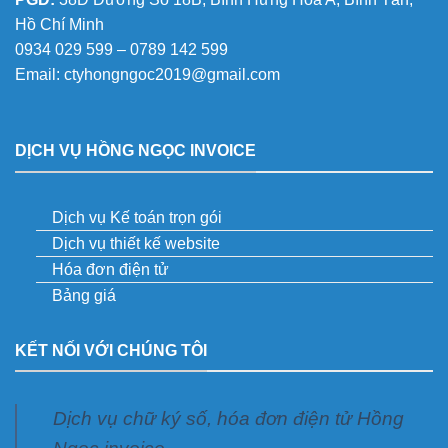
Hồ Chí Minh
0934 029 599 – 0789 142 599
Email:
ctyhongngoc2019@gmail.com
DỊCH VỤ HỒNG NGỌC INVOICE
Dịch vụ Kế toán trọn gói
Dịch vụ thiết kế website
Hóa đơn điện tử
Bảng giá
KẾT NỐI VỚI CHÚNG TÔI
Dịch vụ chữ ký số, hóa đơn điện tử Hồng