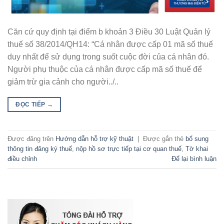
Căn cứ quy định tại điểm b khoản 3 Điều 30 Luật Quản lý
thuế số 38/2014/QH14: “Cá nhân được cấp 01 mã số thuế
duy nhất để sử dụng trong suốt cuộc đời của cá nhân đó.
Người phụ thuộc của cá nhân được cấp mã số thuế để
giảm trừ gia cảnh cho người../..
ĐỌC TIẾP
→
Được đăng trên
Hướng dẫn hỗ trợ kỹ thuật
|
Được gắn thẻ
bổ sung
thông tin đăng ký thuế
,
nộp hồ sơ trực tiếp tại cơ quan thuế
,
Tờ khai
điều chỉnh
Để lại bình luận