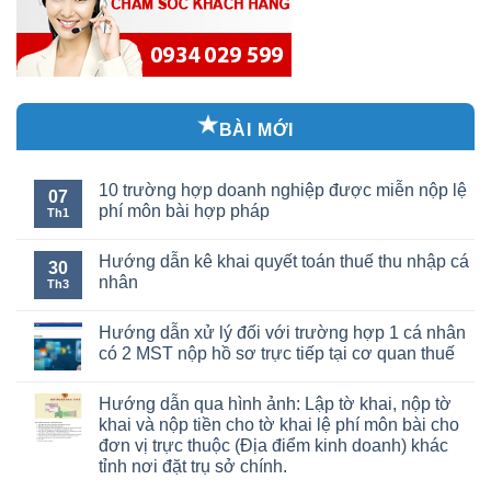
BÀI MỚI
10 trường hợp doanh nghiệp được miễn nộp lệ
07
phí môn bài hợp pháp
Th1
Hướng dẫn kê khai quyết toán thuế thu nhập cá
30
nhân
Th3
Hướng dẫn xử lý đối với trường hợp 1 cá nhân
có 2 MST nộp hồ sơ trực tiếp tại cơ quan thuế
Hướng dẫn qua hình ảnh: Lập tờ khai, nộp tờ
khai và nộp tiền cho tờ khai lệ phí môn bài cho
đơn vị trực thuộc (Địa điểm kinh doanh) khác
tỉnh nơi đặt trụ sở chính.