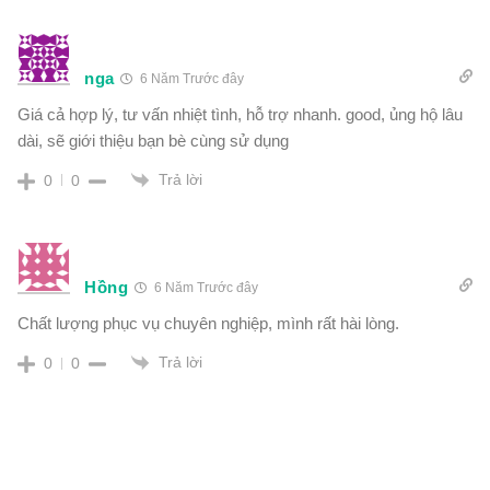
nga
6 Năm Trước đây
Giá cả hợp lý, tư vấn nhiệt tình, hỗ trợ nhanh. good, ủng hộ lâu
dài, sẽ giới thiệu bạn bè cùng sử dụng
Trả lời
0
0
Hồng
6 Năm Trước đây
Chất lượng phục vụ chuyên nghiệp, mình rất hài lòng.
Trả lời
0
0