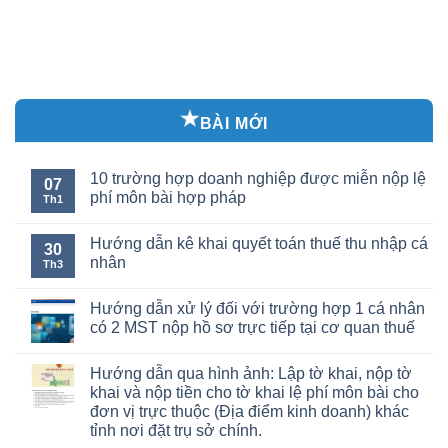
BÀI MỚI
10 trường hợp doanh nghiệp được miễn nộp lệ
07
phí môn bài hợp pháp
Th1
Hướng dẫn kê khai quyết toán thuế thu nhập cá
30
nhân
Th3
Hướng dẫn xử lý đối với trường hợp 1 cá nhân
có 2 MST nộp hồ sơ trực tiếp tại cơ quan thuế
Hướng dẫn qua hình ảnh: Lập tờ khai, nộp tờ
khai và nộp tiền cho tờ khai lệ phí môn bài cho
đơn vị trực thuộc (Địa điểm kinh doanh) khác
tỉnh nơi đặt trụ sở chính.