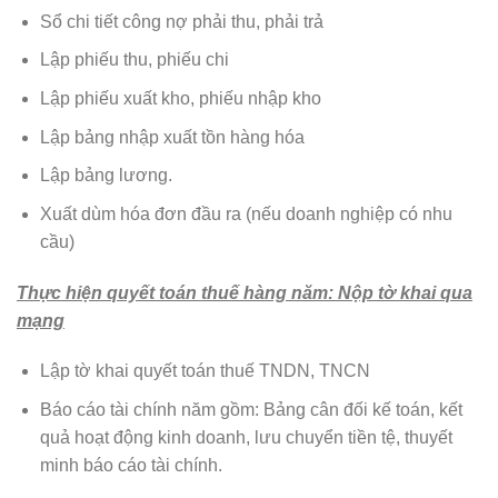
Sổ chi tiết công nợ phải thu, phải trả
Lập phiếu thu, phiếu chi
Lập phiếu xuất kho, phiếu nhập kho
Lập bảng nhập xuất tồn hàng hóa
Lập bảng lương.
Xuất dùm hóa đơn đầu ra (nếu doanh nghiệp có nhu
cầu)
Thực hiện quyết toán thuế hàng năm: Nộp tờ khai qua
mạng
Lập tờ khai quyết toán thuế TNDN, TNCN
Báo cáo tài chính năm gồm: Bảng cân đối kế toán, kết
quả hoạt động kinh doanh, lưu chuyển tiền tệ, thuyết
minh báo cáo tài chính.