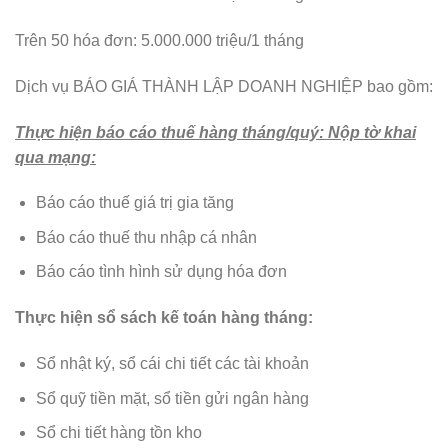
Trên 50 hóa đơn: 5.000.000 triệu/1 tháng
Dịch vụ BÁO GIÁ THÀNH LẬP DOANH NGHIỆP bao gồm:
Thực hiện báo cáo thuế hàng tháng/quý: Nộp tờ khai
qua mạng:
Báo cáo thuế giá trị gia tăng
Báo cáo thuế thu nhập cá nhân
Báo cáo tình hình sử dụng hóa đơn
Thực hiện sổ sách kế toán hàng tháng:
Sổ nhật ký, sổ cái chi tiết các tài khoản
Sổ quỹ tiền mặt, sổ tiền gửi ngân hàng
Sổ chi tiết hàng tồn kho