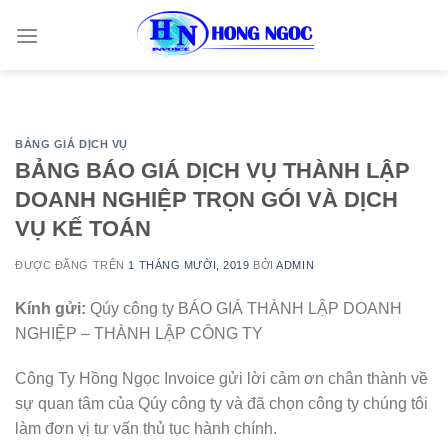
Skip
to
content
BẢNG GIÁ DỊCH VỤ
BẢNG BÁO GIÁ DỊCH VỤ THÀNH LẬP
DOANH NGHIỆP TRỌN GÓI VÀ DỊCH
VỤ KẾ TOÁN
ĐƯỢC ĐĂNG TRÊN
1 THÁNG MƯỜI, 2019
BỞI
ADMIN
Kính gửi:
Qúy công ty BÁO GIÁ THÀNH LẬP DOANH
NGHIỆP – THÀNH LẬP CÔNG TY
Công Ty Hồng Ngọc Invoice gửi lời cảm ơn chân thành về
sự quan tâm của Qúy công ty và đã chọn công ty chúng tôi
làm đơn vị tư vấn thủ tục hành chính.