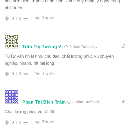
hóa đơn điện tử phát hành luôn. Chúc quý công ty ngày càng
phát triển
Trả lời
0
0
Trần Thị Tường Vi
6 Năm Trước đây
TưTư vấn nhiệt tình, chu đáo, chất lượng phục vụ chuyên
nghiệp, nhanh, rất hài lòng
Trả lời
0
0
Phan Thị Bích Trâm
6 Năm Trước đây
Chất lượng phục vụ rất tốt
Trả lời
0
0