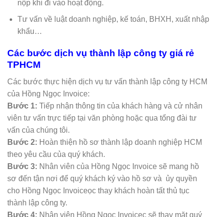
nộp khi đi vào hoạt động.
Tư vấn về luật doanh nghiệp, kế toán, BHXH, xuất nhập
khẩu…
Các bước dịch vụ thành lập công ty giá rẻ
TPHCM
Các bước thực hiện dịch vụ tư vấn thành lập công ty HCM
của Hồng Ngọc Invoice:
Bước 1:
Tiếp nhận thông tin của khách hàng và cử nhân
viên tư vấn trực tiếp tại văn phòng hoặc qua tổng đài tư
vấn của chúng tôi.
Bước 2:
Hoàn thiện hồ sơ thành lập doanh nghiệp HCM
theo yêu cầu của quý khách.
Bước 3:
Nhân viên của Hồng Ngọc Invoice sẽ mang hồ
sơ đến tận nơi để quý khách ký vào hồ sơ và ủy quyền
cho Hồng Ngọc Invoiceọc thay khách hoàn tất thủ tục
thành lập công ty.
Bước 4:
Nhân viên Hồng Ngọc Invoicec sẽ thay mặt quý