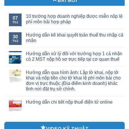
BÀI MỚI
10 trường hợp doanh nghiệp được miễn nộp lệ
07
phí môn bài hợp pháp
Th1
Hướng dẫn kê khai quyết toán thuế thu nhập cá
30
nhân
Th3
Hướng dẫn xử lý đối với trường hợp 1 cá nhân
có 2 MST nộp hồ sơ trực tiếp tại cơ quan thuế
Hướng dẫn qua hình ảnh: Lập tờ khai, nộp tờ
khai và nộp tiền cho tờ khai lệ phí môn bài cho
đơn vị trực thuộc (Địa điểm kinh doanh) khác
tỉnh nơi đặt trụ sở chính.
Hướng dẫn chi tiết nộp thuế điện tử online
VIDEO KỸ THUẬT