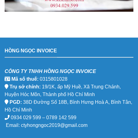
HỒNG NGỌC INVOICE
CÔNG TY TNHH HỒNG NGỌC INVOICE
Mã số thuế:
0315801028
Trụ sở chính:
19/1K, ấp Mỹ Huề, Xã Trung Chánh,
Huyện Hóc Môn, Thành phố Hồ Chí Minh
PGD:
38D Đường Số 18B, Bình Hưng Hoà A, Bình Tân,
Hồ Chí Minh
0934 029 599 – 0789 142 599
Email:
ctyhongngoc2019@gmail.com