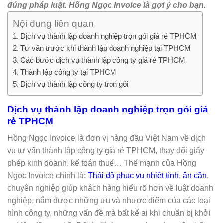
đúng pháp luật. Hồng Ngọc Invoice là gợi ý cho bạn.
Nội dung liên quan
Dịch vụ thành lập doanh nghiệp trọn gói giá rẻ TPHCM
Tư vấn trước khi thành lập doanh nghiệp tại TPHCM
Các bước dịch vụ thành lập công ty giá rẻ TPHCM
Thành lập công ty tại TPHCM
Dịch vụ thành lập công ty trọn gói
Dịch vụ thành lập doanh nghiệp trọn gói giá
rẻ TPHCM
Hồng Ngọc Invoice là đơn vị hàng đầu Việt Nam về dịch
vụ tư vấn thành lập công ty giá rẻ TPHCM, thay đổi giấy
phép kinh doanh, kế toán thuế… Thế mạnh của Hồng
Ngọc Invoice chính là:
Thái độ phục vụ nhiệt tình
,
ân cần
,
chuyên nghiệp giúp khách hàng hiểu rõ hơn về luật doanh
nghiệp, nắm được những ưu và nhược điểm của các loại
hình công ty, những vấn đề mà bất kể ai khi chuẩn bị khởi