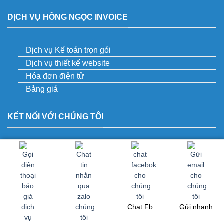
DỊCH VỤ HỒNG NGỌC INVOICE
Dịch vụ Kế toán trọn gói
Dịch vụ thiết kế website
Hóa đơn điện tử
Bảng giá
KẾT NỐI VỚI CHÚNG TÔI
Dịch vụ chữ ký số, hóa đơn điện tử Hồng
Ngọc invoice
Chat Fb
Gửi nhanh