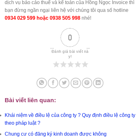
dịch vụ báo cáo thuế và kế toán của Hồng Ngọc Invoice thì
bạn đừng ngần ngại liên hệ với chúng tôi qua số hotline
0934 029 599 hoặc 0938 505 998
nhé!
0
Đánh giá bài viết nà
y!
Bài viết liên quan:
Khái niệm về điều lệ của công ty ? Quy định điều lệ công ty
theo pháp luật ?
Chung cư có đăng ký kinh doanh được không