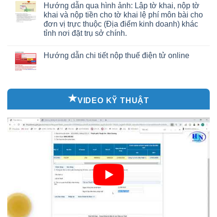
Hướng dẫn qua hình ảnh: Lập tờ khai, nộp tờ
khai và nộp tiền cho tờ khai lệ phí môn bài cho
đơn vị trực thuộc (Địa điểm kinh doanh) khác
tỉnh nơi đặt trụ sở chính.
Hướng dẫn chi tiết nộp thuế điện tử online
VIDEO KỸ THUẬT