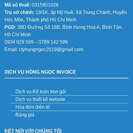
Mã số thuế:
0315801028
Trụ sở chính:
19/1K, ấp Mỹ Huề, Xã Trung Chánh, Huyện
Hóc Môn, Thành phố Hồ Chí Minh
PGD:
38D Đường Số 18B, Bình Hưng Hoà A, Bình Tân,
Hồ Chí Minh
0934 029 599 – 0789 142 599
Email:
ctyhongngoc2019@gmail.com
DỊCH VỤ HỒNG NGỌC INVOICE
Dịch vụ Kế toán trọn gói
Dịch vụ thiết kế website
Hóa đơn điện tử
Bảng giá
KẾT NỐI VỚI CHÚNG TÔI