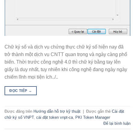
Chữ ký số và dịch vụ chứng thực chữ ký số hiện nay đã
trở thành một dịch vụ CNTT quan trọng và ngày càng phổ
biến. Thời trước công nghệ 4.0 thì chữ ký bằng tay lên
giấy là duy nhất, tuy nhiên khi công nghệ đang ngày ngày
chiếm lĩnh mọi tiện ích../..
ĐỌC TIẾP
→
Được đăng trên
Hướng dẫn hỗ trợ kỹ thuật
|
Được gắn thẻ
Cài đặt
chữ ký số VNPT
,
cài đặt token vnpt-ca
,
PKI Token Manager
Để lại bình luận