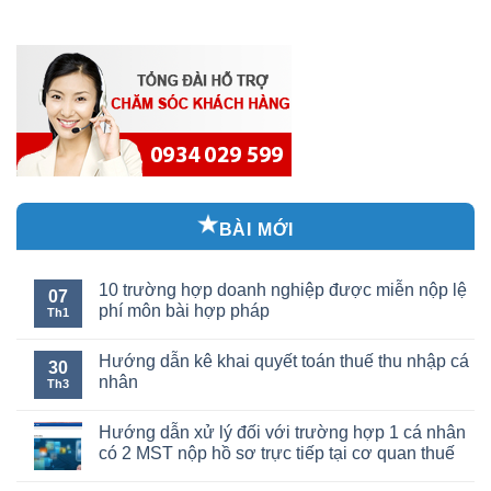
BÀI MỚI
10 trường hợp doanh nghiệp được miễn nộp lệ
07
phí môn bài hợp pháp
Th1
Hướng dẫn kê khai quyết toán thuế thu nhập cá
30
nhân
Th3
Hướng dẫn xử lý đối với trường hợp 1 cá nhân
có 2 MST nộp hồ sơ trực tiếp tại cơ quan thuế