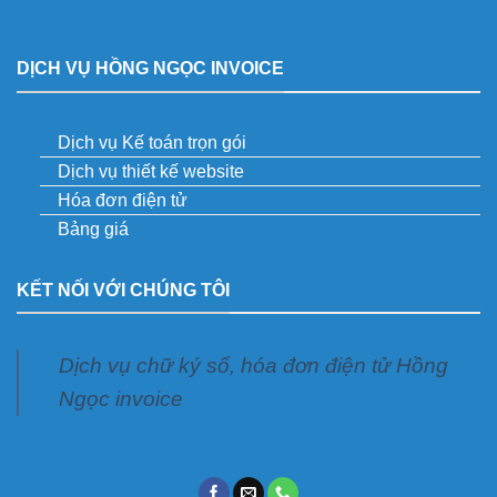
DỊCH VỤ HỒNG NGỌC INVOICE
Dịch vụ Kế toán trọn gói
Dịch vụ thiết kế website
Hóa đơn điện tử
Bảng giá
KẾT NỐI VỚI CHÚNG TÔI
Dịch vụ chữ ký số, hóa đơn điện tử Hồng
Ngọc invoice