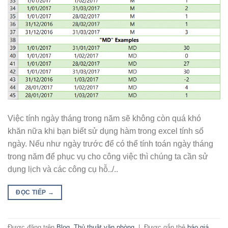
Việc tính ngày tháng trong năm sẽ không còn quá khó
khăn nữa khi bạn biết sử dụng hàm trong excel tính số
ngày. Nếu như ngày trước để có thể tính toán ngày tháng
trong năm để phục vụ cho công việc thì chúng ta cần sử
dụng lịch và các công cụ hỗ../..
ĐỌC TIẾP
→
Được đăng trên
Blog
,
Thủ thuật văn phòng
|
Được gắn thẻ
báo giá