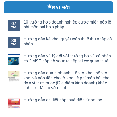
BÀI MỚI
10 trường hợp doanh nghiệp được miễn nộp lệ
07
phí môn bài hợp pháp
Th1
Hướng dẫn kê khai quyết toán thuế thu nhập cá
30
nhân
Th3
Hướng dẫn xử lý đối với trường hợp 1 cá nhân
có 2 MST nộp hồ sơ trực tiếp tại cơ quan thuế
Hướng dẫn qua hình ảnh: Lập tờ khai, nộp tờ
khai và nộp tiền cho tờ khai lệ phí môn bài cho
đơn vị trực thuộc (Địa điểm kinh doanh) khác
tỉnh nơi đặt trụ sở chính.
Hướng dẫn chi tiết nộp thuế điện tử online