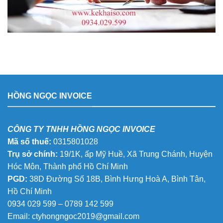
HỒNG NGỌC INVOICE
CÔNG TY TNHH HỒNG NGỌC INVOICE
Mã số thuế:
0315801028
Trụ sở chính:
19/1K, ấp Mỹ Huề, Xã Trung Chánh, Huyện
Hóc Môn, Thành phố Hồ Chí Minh
PGD:
38D Đường Số 18B, Bình Hưng Hoà A, Bình Tân,
Hồ Chí Minh
0934 029 599 – 0789 142 599
Email:
ctyhongngoc2019@gmail.com