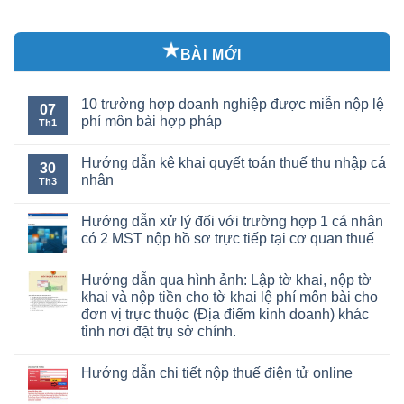
BÀI MỚI
10 trường hợp doanh nghiệp được miễn nộp lệ
07
phí môn bài hợp pháp
Th1
Hướng dẫn kê khai quyết toán thuế thu nhập cá
30
nhân
Th3
Hướng dẫn xử lý đối với trường hợp 1 cá nhân
có 2 MST nộp hồ sơ trực tiếp tại cơ quan thuế
Hướng dẫn qua hình ảnh: Lập tờ khai, nộp tờ
khai và nộp tiền cho tờ khai lệ phí môn bài cho
đơn vị trực thuộc (Địa điểm kinh doanh) khác
tỉnh nơi đặt trụ sở chính.
Hướng dẫn chi tiết nộp thuế điện tử online