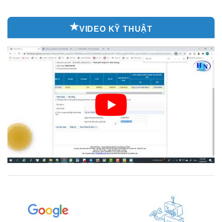
VIDEO KỸ THUẬT