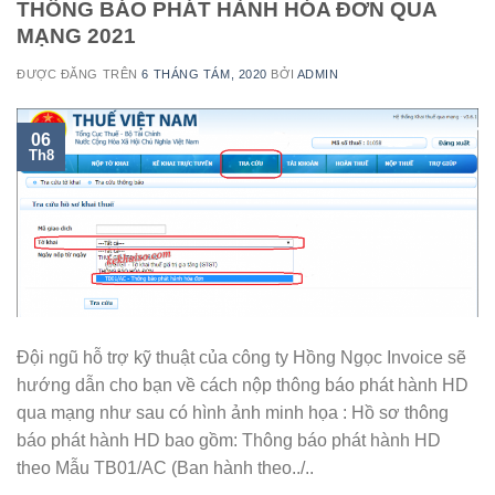
THÔNG BÁO PHÁT HÀNH HÓA ĐƠN QUA
MẠNG 2021
ĐƯỢC ĐĂNG TRÊN
6 THÁNG TÁM, 2020
BỞI
ADMIN
06
Th8
Đội ngũ hỗ trợ kỹ thuật của công ty Hồng Ngọc Invoice sẽ
hướng dẫn cho bạn về cách nộp thông báo phát hành HD
qua mạng như sau có hình ảnh minh họa : Hồ sơ thông
báo phát hành HD bao gồm: Thông báo phát hành HD
theo Mẫu TB01/AC (Ban hành theo../..