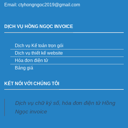
Email:
ctyhongngoc2019@gmail.com
DỊCH VỤ HỒNG NGỌC INVOICE
Dịch vụ Kế toán trọn gói
Dịch vụ thiết kế website
Hóa đơn điện tử
Bảng giá
KẾT NỐI VỚI CHÚNG TÔI
Dịch vụ chữ ký số, hóa đơn điện tử Hồng
Ngọc invoice