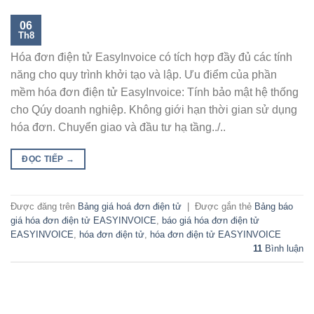
06
Th8
Hóa đơn điện tử EasyInvoice có tích hợp đầy đủ các tính
năng cho quy trình khởi tạo và lập. Ưu điểm của phần
mềm hóa đơn điện tử EasyInvoice: Tính bảo mật hệ thống
cho Qúy doanh nghiệp. Không giới hạn thời gian sử dụng
hóa đơn. Chuyển giao và đầu tư hạ tầng../..
ĐỌC TIẾP
→
Được đăng trên
Bảng giá hoá đơn điện tử
|
Được gắn thẻ
Bảng báo
giá hóa đơn điện tử EASYINVOICE
,
báo giá hóa đơn điện tử
EASYINVOICE
,
hóa đơn điện tử
,
hóa đơn điện tử EASYINVOICE
11
Bình luận