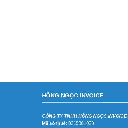
HỒNG NGỌC INVOICE
CÔNG TY TNHH HỒNG NGỌC INVOICE
Mã số thuế:
0315801028