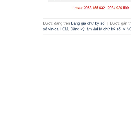
Được đăng trên
Bảng giá chữ ký số
|
Được gắn t
số vin-ca HCM
,
Đăng ký làm đại lý chữ ký số
,
VINC