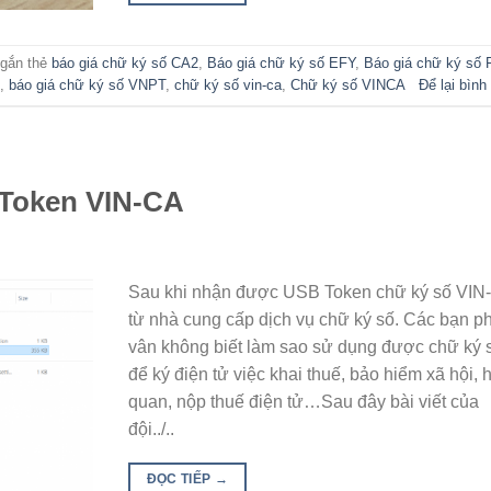
gắn thẻ
báo giá chữ ký số CA2
,
Báo giá chữ ký số EFY
,
Báo giá chữ ký số 
,
báo giá chữ ký số VNPT
,
chữ ký số vin-ca
,
Chữ ký số VINCA
Để lại bình
 Token VIN-CA
Sau khi nhận được USB Token chữ ký số VIN
từ nhà cung cấp dịch vụ chữ ký số. Các bạn p
vân không biết làm sao sử dụng được chữ ký 
để ký điện tử việc khai thuế, bảo hiểm xã hội, 
quan, nộp thuế điện tử…Sau đây bài viết của
đội../..
ĐỌC TIẾP
→