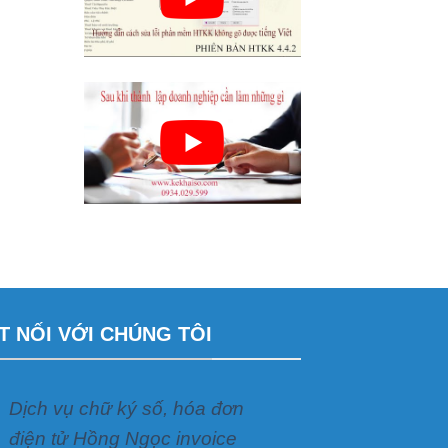
T NỐI VỚI CHÚNG TÔI
Dịch vụ chữ ký số, hóa đơn
điện tử Hồng Ngọc invoice