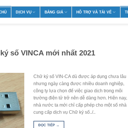
CHỦ
DỊCH VỤ
BẢNG GIÁ
HỖ TRỢ VÀ TẢI VỂ
T
ký số VINCA mới nhất 2021
Chữ ký số VIN-CA dù được áp dụng chưa lâu
nhưng ngày càng được nhiều doanh nghiệp,
công ty lựa chọn để việc giao dịch trong môi
trường điện tử trở nên dễ dàng hơn. Hiện nay,
nhà nước ta mới chỉ cấp phép cho một số nhà
cung cấp dịch vụ Chữ ký số../..
ĐỌC TIẾP
→