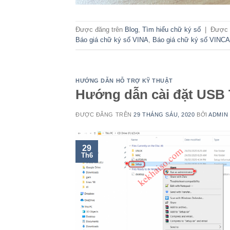
Được đăng trên
Blog
,
Tìm hiểu chữ ký số
|
Được 
Báo giá chữ ký số VINA
,
Báo giá chữ ký số VINCA
HƯỚNG DẪN HỖ TRỢ KỸ THUẬT
Hướng dẫn cài đặt USB
ĐƯỢC ĐĂNG TRÊN
29 THÁNG SÁU, 2020
BỞI
ADMIN
29
Th6