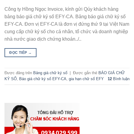
Công ty Hồng Ngọc Invoice, kính gửi Qúy khách hàng
bảng báo giá chữ ký số EFY-CA. Bảng báo giá chữ ký số
EFY-CA. Đơn vị EFY-CA là đơn vị đứng thứ 9 tại Việt Nam
cung cấp chữ ký số cho cá nhân, tổ chức và doanh nghiệp
nhà nước giao dịch chứng khoán../..
ĐỌC TIẾP
→
Được đăng trên
Bảng giá chữ ký số
|
Được gắn thẻ
BÁO GIÁ CHỮ
KÝ SỐ
,
Báo giá chữ ký số EFY-CA
,
gia hạn chữ số EFY
12
Bình luận