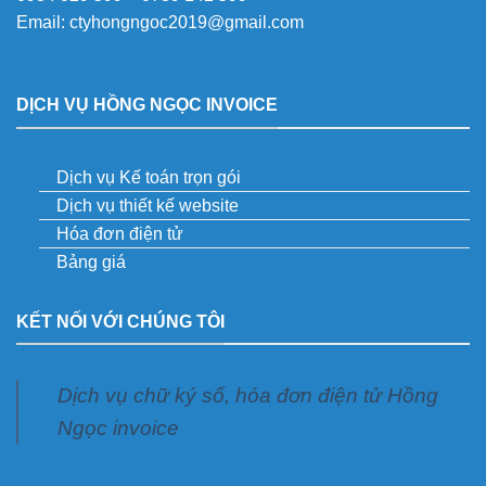
Email:
ctyhongngoc2019@gmail.com
DỊCH VỤ HỒNG NGỌC INVOICE
Dịch vụ Kế toán trọn gói
Dịch vụ thiết kế website
Hóa đơn điện tử
Bảng giá
KẾT NỐI VỚI CHÚNG TÔI
Dịch vụ chữ ký số, hóa đơn điện tử Hồng
Ngọc invoice