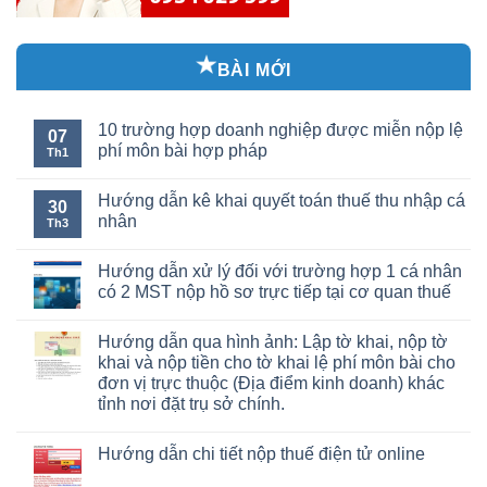
BÀI MỚI
10 trường hợp doanh nghiệp được miễn nộp lệ
07
phí môn bài hợp pháp
Th1
Hướng dẫn kê khai quyết toán thuế thu nhập cá
30
nhân
Th3
Hướng dẫn xử lý đối với trường hợp 1 cá nhân
có 2 MST nộp hồ sơ trực tiếp tại cơ quan thuế
Hướng dẫn qua hình ảnh: Lập tờ khai, nộp tờ
khai và nộp tiền cho tờ khai lệ phí môn bài cho
đơn vị trực thuộc (Địa điểm kinh doanh) khác
tỉnh nơi đặt trụ sở chính.
Hướng dẫn chi tiết nộp thuế điện tử online