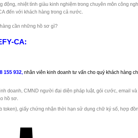
ng động, nhiệt tình giàu kinh nghiệm trong chuyên môn công ng
CA đến với khách hàng trong cả nước.
hàng cần những hồ sơ gì?
EFY-CA:
8 155 932,
nhân viên kinh doanh tư vấn cho quý khách hàng c
nh doanh, CMND người đại diện pháp luật, gói cước, email và
ao hồ sơ.
 token), giấy chứng nhận thời hạn sử dụng chữ ký số, hợp đồn