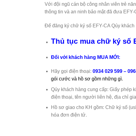
Với đội ngũ cán bộ công nhân viên trẻ nă
thông tin và an ninh bảo mật đã đưa EFY-
Để đăng ký chữ ký số EFY-CA Qúy khách 
Thủ tục mua chữ ký số 
Đối với khách hàng MUA MỚI:
Hãy gọi điện thoại:
0934 029 599 –
096
gói cước và hồ sơ gồm những gì.
Qúy khách hàng cung cấp: Giấy phép ki
điện thoại, tên người liên hệ, địa chỉ gi
Hồ sơ giao cho KH gồm: Chữ ký số (usb
hóa đơn điện tử.