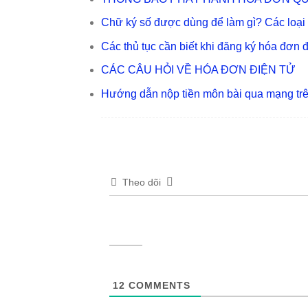
Chữ ký số được dùng để làm gì? Các loại
Các thủ tục cần biết khi đăng ký hóa đơn 
CÁC CÂU HỎI VỀ HÓA ĐƠN ĐIỆN TỬ
Hướng dẫn nộp tiền môn bài qua mạng trên
Theo dõi
12
COMMENTS