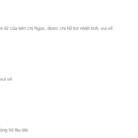
tử của bên chị Ngọc, được chị hỗ trợ nhiệt tình, vui vẻ
 vui vẻ
 ủng hộ lâu dài