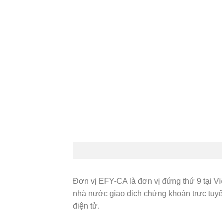
Đơn vị EFY-CA là đơn vị đứng thứ 9 tại V
nhà nước giao dịch chứng khoán trực tuyến
điện tử.