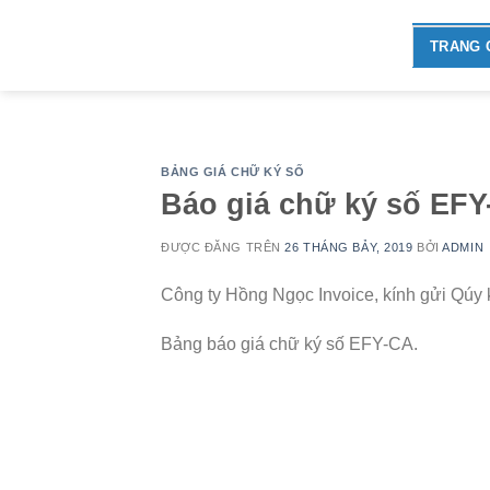
Skip
to
TRANG 
content
BẢNG GIÁ CHỮ KÝ SỐ
Báo giá chữ ký số EFY
ĐƯỢC ĐĂNG TRÊN
26 THÁNG BẢY, 2019
BỞI
ADMIN
Công ty Hồng Ngọc Invoice, kính gửi Qúy
Bảng báo giá chữ ký số EFY-CA.