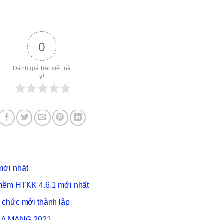
0
Đánh giá bài viết nà
y!
mới nhất
 mềm HTKK 4.6.1 mới nhất
ổ chức mới thành lập
A MẠNG 2021