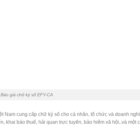
Báo giá chữ ký số EFY-CA
iệt Nam cung cấp chữ ký số cho cá nhân, tổ chức và doanh ngh
, khai báo thuế, hải quan trực tuyến, bảo hiểm xã hội..và một 