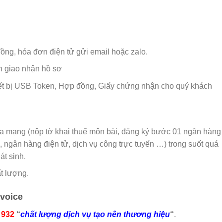
ồng, hóa đơn điện tử gửi email hoặc zalo.
n giao nhận hồ sơ
hiết bị USB Token, Hợp đồng, Giấy chứng nhận cho quý khách
qua mạng (nộp tờ khai thuế môn bài, đăng ký bước 01 ngân hàng
i, ngân hàng điện tử, dịch vụ công trực tuyến …) trong suốt quá
át sinh.
t lượng.
nvoice
 932
“
chất lượng dịch vụ tạo nên thương hiệu
“
.