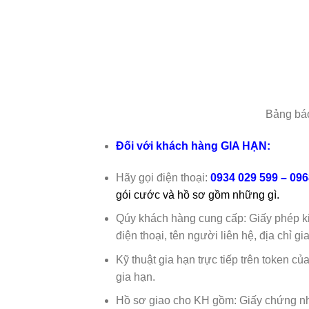
Bảng bá
Đối với khách hàng GIA HẠN:
Hãy gọi điện thoại:
0934 029 599 –
096
gói cước và hồ sơ gồm những gì.
Qúy khách hàng cung cấp: Giấy phép ki
điện thoại, tên người liên hệ, địa chỉ gi
Kỹ thuật gia hạn trực tiếp trên token c
gia hạn.
Hồ sơ giao cho KH gồm: Giấy chứng nhậ