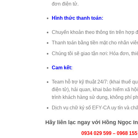
đơn điện tử.
Hình thức thanh toán:
Chuyển khoản theo thông tin trên hợp đ
Thanh toán bằng tiền mặt cho nhân viê
Chúng tôi sẽ giao tận nơi: Hóa đơn, t
Cam kết:
Team hỗ trợ kỹ thuật 24/7: (khai thuế 
điện tử), hải quan, khai bảo hiểm xã hộ
trình khách hàng sử dụng, không phí ph
Dịch vụ chữ ký số EFY-CA uy tín và chấ
Hãy liên lạc ngay với Hồng Ngọc I
0934 029 599 – 0968 155