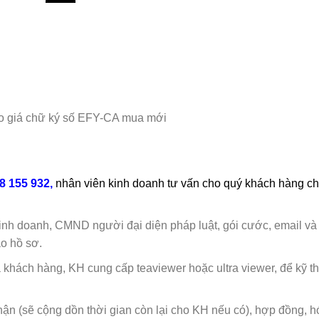
o giá chữ ký số EFY-CA mua mới
8 155 932,
nhân viên kinh doanh tư vấn cho quý khách hàng c
nh doanh, CMND người đại diện pháp luật, gói cước, email và
ao hồ sơ.
ủa khách hàng, KH cung cấp teaviewer hoặc ultra viewer, để kỹ t
n (sẽ cộng dồn thời gian còn lại cho KH nếu có), hợp đồng, h