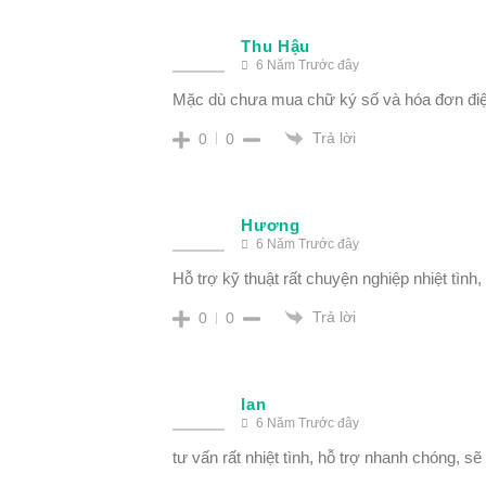
Thu Hậu
6 Năm Trước đây
Mặc dù chưa mua chữ ký số và hóa đơn điện 
Trả lời
0
0
Hương
6 Năm Trước đây
Hỗ trợ kỹ thuật rất chuyện nghiệp nhiệt tình,
Trả lời
0
0
lan
6 Năm Trước đây
tư vấn rất nhiệt tình, hỗ trợ nhanh chóng, sẽ