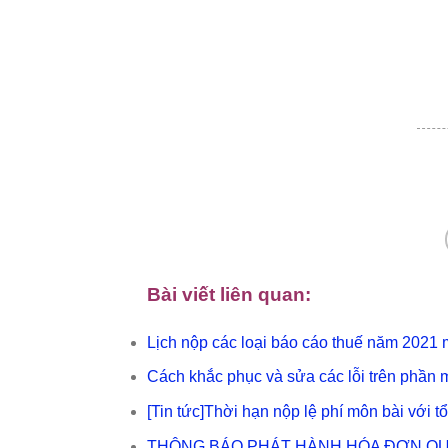
Bài viết liên quan:
Lịch nộp các loại báo cáo thuế năm 2021 
Cách khắc phục và sửa các lỗi trên phần
[Tin tức]Thời hạn nộp lệ phí môn bài với t
THÔNG BÁO PHÁT HÀNH HÓA ĐƠN QU