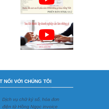
T NỐI VỚI CHÚNG TÔI
Dịch vụ chữ ký số, hóa đơn
điện tử Hồng Ngọc invoice