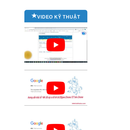
VIDEO KỸ THUẬT