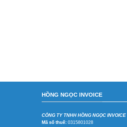
HỒNG NGỌC INVOICE
CÔNG TY TNHH HỒNG NGỌC INVOICE
Mã số thuế:
0315801028