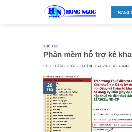
Skip
to
TRANG 
content
THỦ TỤC
Phần mềm hỗ trợ kê khai
ĐƯỢC ĐĂNG TRÊN
20 THÁNG HAI, 2021
BỞI
ADMIN
20
Th2