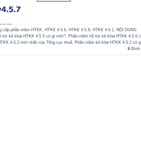
g cấp phần mềm HTKK
,
HTKK 4.5.6
,
HTKK 4.5.8
,
HTKK 4.6.1
,
NỘI DUNG
trợ kê khai HTKK 4.5.5 có gì mới?
,
Phần mềm hỗ trợ kê khai HTKK 4.5.6 c
KK 4.5.2 mới nhất của Tổng cục thuế
,
Phần mềm kê khai HTKK 4.5.2 có g
6
Bình 