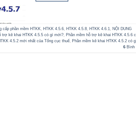
g cấp phần mềm HTKK
,
HTKK 4.5.6
,
HTKK 4.5.8
,
HTKK 4.6.1
,
NỘI DUNG
trợ kê khai HTKK 4.5.5 có gì mới?
,
Phần mềm hỗ trợ kê khai HTKK 4.5.6 c
KK 4.5.2 mới nhất của Tổng cục thuế
,
Phần mềm kê khai HTKK 4.5.2 có g
6
Bình 