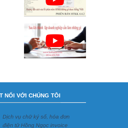
T NỐI VỚI CHÚNG TÔI
Dịch vụ chữ ký số, hóa đơn
điện tử Hồng Ngọc invoice