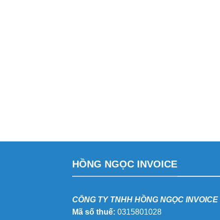
HỒNG NGỌC INVOICE
CÔNG TY TNHH HỒNG NGỌC INVOICE
Mã số thuế:
0315801028