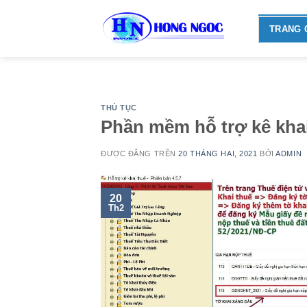
Skip
to
TRANG 
content
THỦ TỤC
Phần mềm hỗ trợ kê khai
ĐƯỢC ĐĂNG TRÊN
20 THÁNG HAI, 2021
BỞI
ADMIN
20
Th2