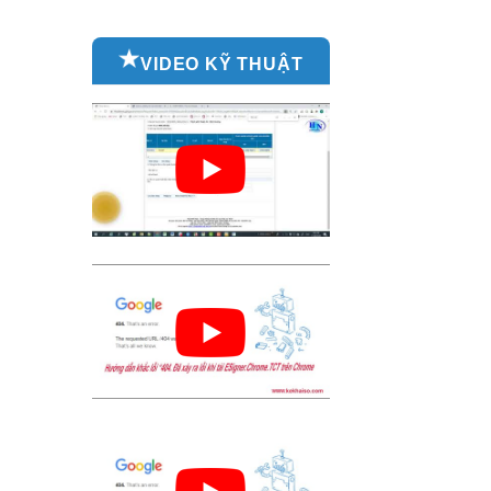
VIDEO KỸ THUẬT