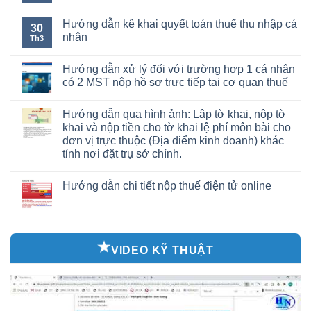
Hướng dẫn kê khai quyết toán thuế thu nhập cá
30
nhân
Th3
Hướng dẫn xử lý đối với trường hợp 1 cá nhân
có 2 MST nộp hồ sơ trực tiếp tại cơ quan thuế
Hướng dẫn qua hình ảnh: Lập tờ khai, nộp tờ
khai và nộp tiền cho tờ khai lệ phí môn bài cho
đơn vị trực thuộc (Địa điểm kinh doanh) khác
tỉnh nơi đặt trụ sở chính.
Hướng dẫn chi tiết nộp thuế điện tử online
VIDEO KỸ THUẬT