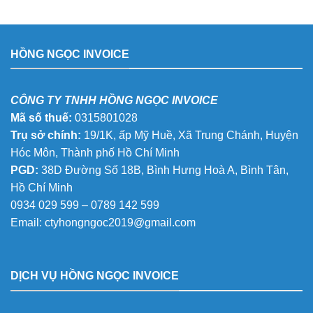
HỒNG NGỌC INVOICE
CÔNG TY TNHH HỒNG NGỌC INVOICE
Mã số thuế:
0315801028
Trụ sở chính:
19/1K, ấp Mỹ Huề, Xã Trung Chánh, Huyện
Hóc Môn, Thành phố Hồ Chí Minh
PGD:
38D Đường Số 18B, Bình Hưng Hoà A, Bình Tân,
Hồ Chí Minh
0934 029 599 – 0789 142 599
Email:
ctyhongngoc2019@gmail.com
DỊCH VỤ HỒNG NGỌC INVOICE