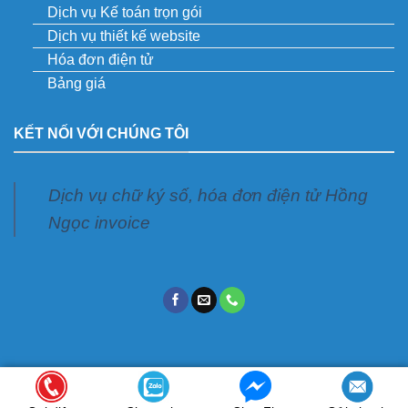
Dịch vụ Kế toán trọn gói
Dịch vụ thiết kế website
Hóa đơn điện tử
Bảng giá
KẾT NỐI VỚI CHÚNG TÔI
Dịch vụ chữ ký số, hóa đơn điện tử Hồng
Ngọc invoice
Copyright 2026 ©
Kê khai số