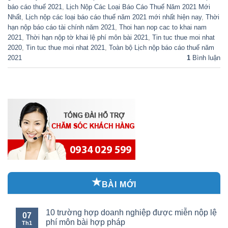
báo cáo thuế 2021
,
Lịch Nộp Các Loại Báo Cáo Thuế Năm 2021 Mới
Nhất
,
Lịch nộp các loại báo cáo thuế năm 2021 mới nhất hiện nay
,
Thời
hạn nộp báo cáo tài chính năm 2021
,
Thoi han nop cac to khai nam
2021
,
Thời hạn nộp tờ khai lệ phí môn bài 2021
,
Tin tuc thue moi nhat
2020
,
Tin tuc thue moi nhat 2021
,
Toàn bộ Lịch nộp báo cáo thuế năm
2021
1
Bình luận
BÀI MỚI
10 trường hợp doanh nghiệp được miễn nộp lệ
07
phí môn bài hợp pháp
Th1