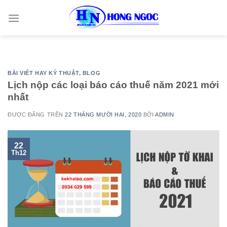
Skip
to
content
BÀI VIẾT HAY KỶ THUẬT
,
BLOG
Lịch nộp các loại báo cáo thuế năm 2021 mới
nhất
ĐƯỢC ĐĂNG TRÊN
22 THÁNG MƯỜI HAI, 2020
BỞI
ADMIN
22
Th12