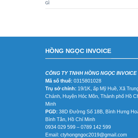
GÌ
HỒNG NGỌC INVOICE
CÔNG TY TNHH HỒNG NGỌC INVOICE
Mã số thuế:
0315801028
Trụ sở chính:
19/1K, ấp Mỹ Huề, Xã Trun
Chánh, Huyện Hóc Môn, Thành phố Hồ C
Minh
PGD:
38D Đường Số 18B, Bình Hưng Hoà
Bình Tân, Hồ Chí Minh
0934 029 599 – 0789 142 599
Email:
ctyhongngoc2019@gmail.com