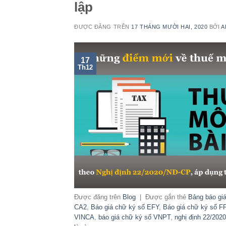
lập
ĐƯỢC ĐĂNG TRÊN
17 THÁNG MƯỜI HAI, 2020
BỞI
A
17
Th12
Được đăng trên
Blog
|
Được gắn thẻ
Bảng báo gi
CA2
,
Báo giá chữ ký số EFY
,
Báo giá chữ ký số F
VINCA
,
báo giá chữ ký số VNPT
,
nghị định 22/2020