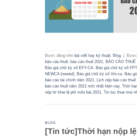
Được đăng trên
bài viết hay kỷ thuật
,
Blog
|
Được
báo cáo thuế
,
báo cáo thuế 2021
,
BÁO CÁO THUẾ 
Báo giá chữ ký số EFY-CA
,
Báo giá chữ ký số FPT
NEWCA (newtel)
,
Báo giá chữ ký số Vin-ca
,
Báo gi
báo cáo tài chính năm 2021
,
Lịch nộp báo cáo thuế
báo cáo thuế năm 2021 mới nhất hiện nay
,
Thời hạ
nộp tờ khai lệ phí môn bài 2021
,
Tin tuc thue moi n
BLOG
[Tin tức]Thời hạn nộp l