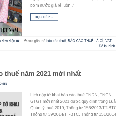
bơm nước giá rẻ luôn../..
ĐỌC TIẾP
→
a đơn điện tử
|
Được gắn thẻ
báo cáo thuế
,
BÁO CÁO THUẾ LÀ GÌ
,
VAT
Để lại bình
áo thuế năm 2021 mới nhất
DMIN
Lịch nộp tờ khai báo cáo thuế TNDN, TNCN,
GTGT mới nhất 2021 được quy định trong Luậ
Quản lý thuế 2019, Thông tư 156/2013/TT-BT
Thông tư 39/2014/TT-BTC, Thông tư 151/2014