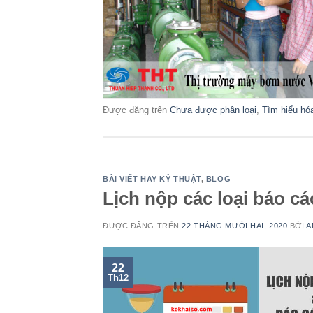
Được đăng trên
Chưa được phân loại
,
Tìm hiểu hó
BÀI VIẾT HAY KỶ THUẬT
,
BLOG
Lịch nộp các loại báo c
ĐƯỢC ĐĂNG TRÊN
22 THÁNG MƯỜI HAI, 2020
BỞI
A
22
Th12