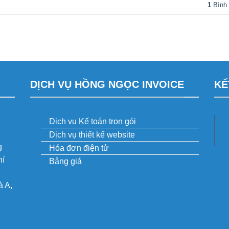
1
Bình 
DỊCH VỤ HỒNG NGỌC INVOICE
KẾ
Dịch vụ Kế toán trọn gói
Dịch vụ thiết kế website
g
Hóa đơn điện tử
hí
Bảng giá
 A,