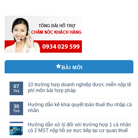
BÀI MỚI
10 trường hợp doanh nghiệp được miễn nộp lệ
07
phí môn bài hợp pháp
Th1
Hướng dẫn kê khai quyết toán thuế thu nhập cá
30
nhân
Th3
Hướng dẫn xử lý đối với trường hợp 1 cá nhân
có 2 MST nộp hồ sơ trực tiếp tại cơ quan thuế