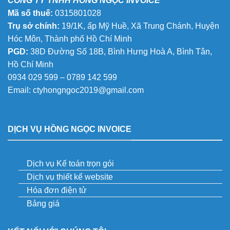
CÔNG TY TNHH HỒNG NGỌC INVOICE
Mã số thuế:
0315801028
Trụ sở chính:
19/1K, ấp Mỹ Huề, Xã Trung Chánh, Huyện
Hóc Môn, Thành phố Hồ Chí Minh
PGD:
38D Đường Số 18B, Bình Hưng Hoà A, Bình Tân,
Hồ Chí Minh
0934 029 599 – 0789 142 599
Email:
ctyhongngoc2019@gmail.com
DỊCH VỤ HỒNG NGỌC INVOICE
Dịch vụ Kế toán trọn gói
Dịch vụ thiết kế website
Hóa đơn điện tử
Bảng giá