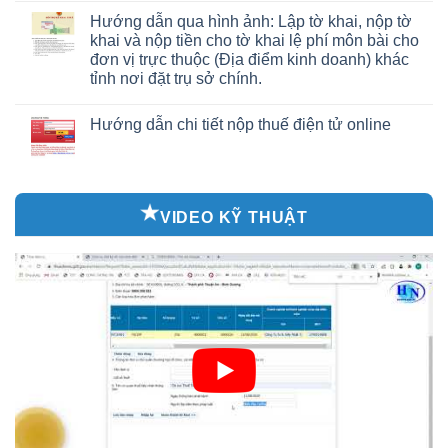
Hướng dẫn qua hình ảnh: Lập tờ khai, nộp tờ
khai và nộp tiền cho tờ khai lệ phí môn bài cho
đơn vị trực thuộc (Địa điểm kinh doanh) khác
tỉnh nơi đặt trụ sở chính.
Hướng dẫn chi tiết nộp thuế điện tử online
VIDEO KỸ THUẬT