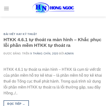
Skip
to
content
BÀI VIẾT HAY KỶ THUẬT
HTKK 4.6.1 tự thoát ra màn hình – Khắc phục
lỗi phần mềm HTKK tự thoát ra
ĐƯỢC ĐĂNG TRÊN
9 THÁNG CHÍN, 2020
BỞI
ADMIN
HTKK 4.6.1 tự thoát ra màn hình – HTKK là cụm từ viết tắt
của phần mềm hỗ trợ kê khai – là phần mềm hỗ trợ kê khai
thuế do Tổng cục thuế phát hành. Trong quá trình sử dụng
lỗi phần mềm HTKK tự thoát ra là lỗi thường gặp, sau đây
Hồng../..
ĐỌC TIẾP
→