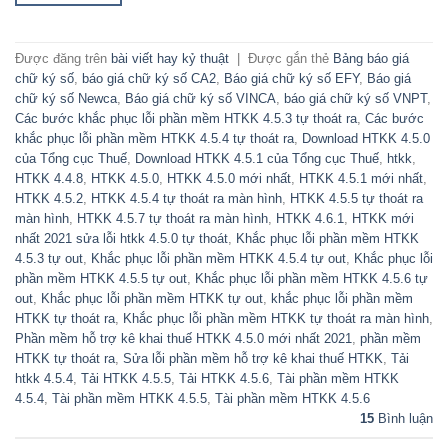
Được đăng trên
bài viết hay kỷ thuật
|
Được gắn thẻ
Bảng báo giá
chữ ký số
,
báo giá chữ ký số CA2
,
Báo giá chữ ký số EFY
,
Báo giá
chữ ký số Newca
,
Báo giá chữ ký số VINCA
,
báo giá chữ ký số VNPT
,
Các bước khắc phục lỗi phần mềm HTKK 4.5.3 tự thoát ra
,
Các bước
khắc phục lỗi phần mềm HTKK 4.5.4 tự thoát ra
,
Download HTKK 4.5.0
của Tổng cục Thuế
,
Download HTKK 4.5.1 của Tổng cục Thuế
,
htkk
,
HTKK 4.4.8
,
HTKK 4.5.0
,
HTKK 4.5.0 mới nhất
,
HTKK 4.5.1 mới nhất
,
HTKK 4.5.2
,
HTKK 4.5.4 tự thoát ra màn hình
,
HTKK 4.5.5 tự thoát ra
màn hình
,
HTKK 4.5.7 tự thoát ra màn hình
,
HTKK 4.6.1
,
HTKK mới
nhất 2021 sửa lỗi htkk 4.5.0 tự thoát
,
Khắc phục lỗi phần mềm HTKK
4.5.3 tự out
,
Khắc phục lỗi phần mềm HTKK 4.5.4 tự out
,
Khắc phục lỗi
phần mềm HTKK 4.5.5 tự out
,
Khắc phục lỗi phần mềm HTKK 4.5.6 tự
out
,
Khắc phục lỗi phần mềm HTKK tự out
,
khắc phục lỗi phần mềm
HTKK tự thoát ra
,
Khắc phục lỗi phần mềm HTKK tự thoát ra màn hình
,
Phần mềm hỗ trợ kê khai thuế HTKK 4.5.0 mới nhất 2021
,
phần mềm
HTKK tự thoát ra
,
Sửa lỗi phần mềm hỗ trợ kê khai thuế HTKK
,
Tải
htkk 4.5.4
,
Tải HTKK 4.5.5
,
Tải HTKK 4.5.6
,
Tài phần mềm HTKK
4.5.4
,
Tài phần mềm HTKK 4.5.5
,
Tài phần mềm HTKK 4.5.6
15
Bình luận