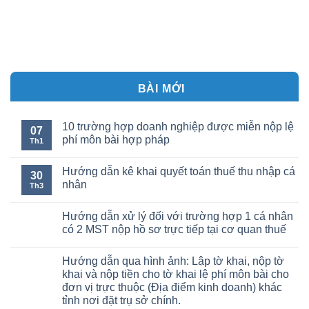
BÀI MỚI
10 trường hợp doanh nghiệp được miễn nộp lệ
07
phí môn bài hợp pháp
Th1
Hướng dẫn kê khai quyết toán thuế thu nhập cá
30
nhân
Th3
Hướng dẫn xử lý đối với trường hợp 1 cá nhân
có 2 MST nộp hồ sơ trực tiếp tại cơ quan thuế
Hướng dẫn qua hình ảnh: Lập tờ khai, nộp tờ
khai và nộp tiền cho tờ khai lệ phí môn bài cho
đơn vị trực thuộc (Địa điểm kinh doanh) khác
tỉnh nơi đặt trụ sở chính.