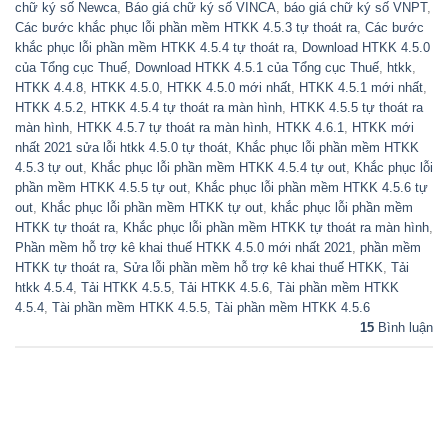
chữ ký số Newca
,
Báo giá chữ ký số VINCA
,
báo giá chữ ký số VNPT
,
Các bước khắc phục lỗi phần mềm HTKK 4.5.3 tự thoát ra
,
Các bước
khắc phục lỗi phần mềm HTKK 4.5.4 tự thoát ra
,
Download HTKK 4.5.0
của Tổng cục Thuế
,
Download HTKK 4.5.1 của Tổng cục Thuế
,
htkk
,
HTKK 4.4.8
,
HTKK 4.5.0
,
HTKK 4.5.0 mới nhất
,
HTKK 4.5.1 mới nhất
,
HTKK 4.5.2
,
HTKK 4.5.4 tự thoát ra màn hình
,
HTKK 4.5.5 tự thoát ra
màn hình
,
HTKK 4.5.7 tự thoát ra màn hình
,
HTKK 4.6.1
,
HTKK mới
nhất 2021 sửa lỗi htkk 4.5.0 tự thoát
,
Khắc phục lỗi phần mềm HTKK
4.5.3 tự out
,
Khắc phục lỗi phần mềm HTKK 4.5.4 tự out
,
Khắc phục lỗi
phần mềm HTKK 4.5.5 tự out
,
Khắc phục lỗi phần mềm HTKK 4.5.6 tự
out
,
Khắc phục lỗi phần mềm HTKK tự out
,
khắc phục lỗi phần mềm
HTKK tự thoát ra
,
Khắc phục lỗi phần mềm HTKK tự thoát ra màn hình
,
Phần mềm hỗ trợ kê khai thuế HTKK 4.5.0 mới nhất 2021
,
phần mềm
HTKK tự thoát ra
,
Sửa lỗi phần mềm hỗ trợ kê khai thuế HTKK
,
Tải
htkk 4.5.4
,
Tải HTKK 4.5.5
,
Tải HTKK 4.5.6
,
Tài phần mềm HTKK
4.5.4
,
Tài phần mềm HTKK 4.5.5
,
Tài phần mềm HTKK 4.5.6
15
Bình luận