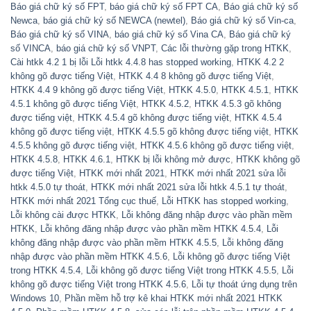
Báo giá chữ ký số FPT
,
báo giá chữ ký số FPT CA
,
Báo giá chữ ký số
Newca
,
báo giá chữ ký số NEWCA (newtel)
,
Báo giá chữ ký số Vin-ca
,
Báo giá chữ ký số VINA
,
báo giá chữ ký số Vina CA
,
Báo giá chữ ký
số VINCA
,
báo giá chữ ký số VNPT
,
Các lỗi thường gặp trong HTKK
,
Cài htkk 4.2 1 bị lỗi Lỗi htkk 4.4.8 has stopped working
,
HTKK 4.2 2
không gõ được tiếng Việt
,
HTKK 4.4 8 không gõ được tiếng Việt
,
HTKK 4.4 9 không gõ được tiếng Việt
,
HTKK 4.5.0
,
HTKK 4.5.1
,
HTKK
4.5.1 không gõ được tiếng Việt
,
HTKK 4.5.2
,
HTKK 4.5.3 gõ không
được tiếng việt
,
HTKK 4.5.4 gõ không được tiếng việt
,
HTKK 4.5.4
không gõ được tiếng việt
,
HTKK 4.5.5 gõ không được tiếng việt
,
HTKK
4.5.5 không gõ được tiếng việt
,
HTKK 4.5.6 không gõ được tiếng việt
,
HTKK 4.5.8
,
HTKK 4.6.1
,
HTKK bị lỗi không mở được
,
HTKK không gõ
được tiếng Việt
,
HTKK mới nhất 2021
,
HTKK mới nhất 2021 sửa lỗi
htkk 4.5.0 tự thoát
,
HTKK mới nhất 2021 sửa lỗi htkk 4.5.1 tự thoát
,
HTKK mới nhất 2021 Tổng cục thuế
,
Lỗi HTKK has stopped working
,
Lỗi không cài được HTKK
,
Lỗi không đăng nhập được vào phần mềm
HTKK
,
Lỗi không đăng nhập được vào phần mềm HTKK 4.5.4
,
Lỗi
không đăng nhập được vào phần mềm HTKK 4.5.5
,
Lỗi không đăng
nhập được vào phần mềm HTKK 4.5.6
,
Lỗi không gõ được tiếng Việt
trong HTKK 4.5.4
,
Lỗi không gõ được tiếng Việt trong HTKK 4.5.5
,
Lỗi
không gõ được tiếng Việt trong HTKK 4.5.6
,
Lỗi tự thoát ứng dụng trên
Windows 10
,
Phần mềm hỗ trợ kê khai HTKK mới nhất 2021 HTKK