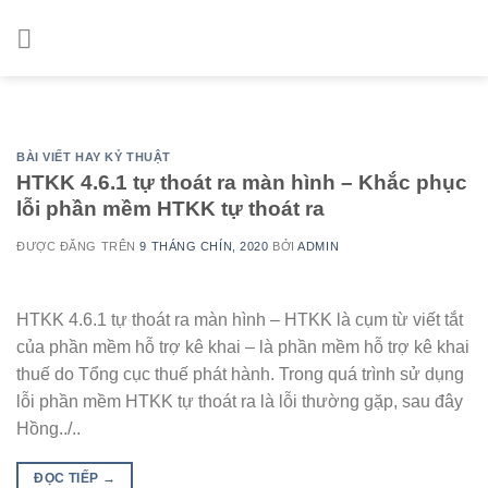
Skip
to
content
BÀI VIẾT HAY KỶ THUẬT
HTKK 4.6.1 tự thoát ra màn hình – Khắc phục
lỗi phần mềm HTKK tự thoát ra
ĐƯỢC ĐĂNG TRÊN
9 THÁNG CHÍN, 2020
BỞI
ADMIN
HTKK 4.6.1 tự thoát ra màn hình – HTKK là cụm từ viết tắt
của phần mềm hỗ trợ kê khai – là phần mềm hỗ trợ kê khai
thuế do Tổng cục thuế phát hành. Trong quá trình sử dụng
lỗi phần mềm HTKK tự thoát ra là lỗi thường gặp, sau đây
Hồng../..
ĐỌC TIẾP
→