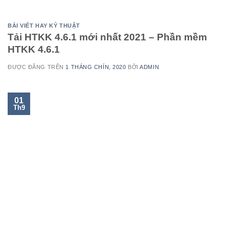
BÀI VIẾT HAY KỶ THUẬT
Tải HTKK 4.6.1 mới nhất 2021 – Phần mềm
HTKK 4.6.1
ĐƯỢC ĐĂNG TRÊN
1 THÁNG CHÍN, 2020
BỞI
ADMIN
01
Th9