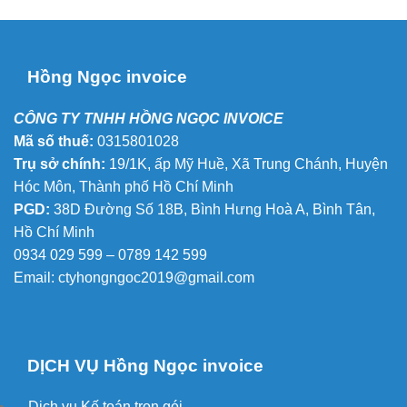
Hồng Ngọc invoice
CÔNG TY TNHH HỒNG NGỌC INVOICE
Mã số thuế:
0315801028
Trụ sở chính:
19/1K, ấp Mỹ Huề, Xã Trung Chánh, Huyện
Hóc Môn, Thành phố Hồ Chí Minh
PGD:
38D Đường Số 18B, Bình Hưng Hoà A, Bình Tân,
Hồ Chí Minh
0934 029 599 – 0789 142 599
Email:
ctyhongngoc2019@gmail.com
DỊCH VỤ Hồng Ngọc invoice
Dịch vụ Kế toán trọn gói