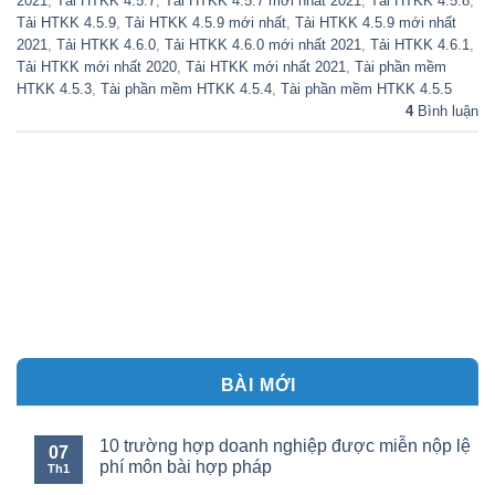
2021
,
Tải HTKK 4.5.7
,
Tải HTKK 4.5.7 mới nhất 2021
,
Tải HTKK 4.5.8
,
Tải HTKK 4.5.9
,
Tải HTKK 4.5.9 mới nhất
,
Tải HTKK 4.5.9 mới nhất
2021
,
Tải HTKK 4.6.0
,
Tải HTKK 4.6.0 mới nhất 2021
,
Tải HTKK 4.6.1
,
Tải HTKK mới nhất 2020
,
Tải HTKK mới nhất 2021
,
Tài phần mềm
HTKK 4.5.3
,
Tài phần mềm HTKK 4.5.4
,
Tài phần mềm HTKK 4.5.5
4
Bình luận
BÀI MỚI
10 trường hợp doanh nghiệp được miễn nộp lệ
07
phí môn bài hợp pháp
Th1