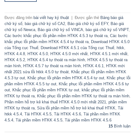
Được đăng trên
bài viết hay kỷ thuật
|
Được gắn thẻ
Bảng báo giá
chữ ký số
,
báo giá chữ ký số CA2
,
Báo giá chữ ký số EFY
,
Báo giá
chữ ký số Newca
,
Báo giá chữ ký số VINCA
,
báo giá chữ ký số VNPT
,
Các bước khắc phục lỗi phần mềm HTKK 4.5.3 tự thoát ra
,
Các bước
khắc phục lỗi phần mềm HTKK 4.5.4 tự thoát ra
,
Download HTKK 4.5.0
của Tổng cục Thuế
,
Download HTKK 4.5.1 của Tổng cục Thuế
,
htkk
,
HTKK 4.4.8
,
HTKK 4.5.0
,
HTKK 4.5.0 mới nhất
,
HTKK 4.5.1 mới nhất
,
HTKK 4.5.2
,
HTKK 4.5.4 tự thoát ra màn hình
,
HTKK 4.5.5 tự thoát ra
màn hình
,
HTKK 4.5.7 tự thoát ra màn hình
,
HTKK 4.6.1
,
HTKK mới
nhất 2021 sửa lỗi htkk 4.5.0 tự thoát
,
Khắc phục lỗi phần mềm HTKK
4.5.3 tự out
,
Khắc phục lỗi phần mềm HTKK 4.5.4 tự out
,
Khắc phục lỗi
phần mềm HTKK 4.5.5 tự out
,
Khắc phục lỗi phần mềm HTKK 4.5.6 tự
out
,
Khắc phục lỗi phần mềm HTKK tự out
,
khắc phục lỗi phần mềm
HTKK tự thoát ra
,
Khắc phục lỗi phần mềm HTKK tự thoát ra màn hình
,
Phần mềm hỗ trợ kê khai thuế HTKK 4.5.0 mới nhất 2021
,
phần mềm
HTKK tự thoát ra
,
Sửa lỗi phần mềm hỗ trợ kê khai thuế HTKK
,
Tải
htkk 4.5.4
,
Tải HTKK 4.5.5
,
Tải HTKK 4.5.6
,
Tài phần mềm HTKK
4.5.4
,
Tài phần mềm HTKK 4.5.5
,
Tài phần mềm HTKK 4.5.6
15
Bình luận