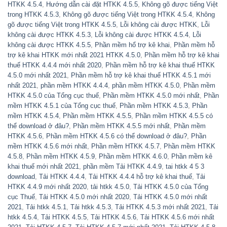
HTKK 4.5.4
,
Hướng dẫn cài đặt HTKK 4.5.5
,
Không gõ được tiếng Việt
trong HTKK 4.5.3
,
Không gõ được tiếng Việt trong HTKK 4.5.4
,
Không
gõ được tiếng Việt trong HTKK 4.5.5
,
Lỗi không cài được HTKK
,
Lỗi
không cài được HTKK 4.5.3
,
Lỗi không cài được HTKK 4.5.4
,
Lỗi
không cài được HTKK 4.5.5
,
Phần mềm hổ trợ kê khai
,
Phần mềm hỗ
trợ kê khai HTKK mới nhất 2021 HTKK 4.5.0
,
Phần mềm hỗ trợ kê khai
thuế HTKK 4.4.4 mới nhất 2020
,
Phần mềm hỗ trợ kê khai thuế HTKK
4.5.0 mới nhất 2021
,
Phần mềm hỗ trợ kê khai thuế HTKK 4.5.1 mới
nhất 2021
,
phần mềm HTKK 4.4.4
,
phần mềm HTKK 4.5.0
,
Phần mềm
HTKK 4.5.0 của Tổng cục thuế
,
Phần mềm HTKK 4.5.0 mới nhất
,
Phần
mềm HTKK 4.5.1 của Tổng cục thuế
,
Phần mềm HTKK 4.5.3
,
Phần
mềm HTKK 4.5.4
,
Phần mềm HTKK 4.5.5
,
Phần mềm HTKK 4.5.5 có
thể download ở đâu?
,
Phần mềm HTKK 4.5.5 mới nhất
,
Phần mềm
HTKK 4.5.6
,
Phần mềm HTKK 4.5.6 có thể download ở đâu?
,
Phần
mềm HTKK 4.5.6 mới nhất
,
Phần mềm HTKK 4.5.7
,
Phần mềm HTKK
4.5.8
,
Phần mềm HTKK 4.5.9
,
Phần mềm HTKK 4.6.0
,
Phần mềm kê
khai thuế mới nhất 2021
,
phần mềm Tải HTKK 4.4.9
,
tai htkk 4 5 3
download
,
Tải HTKK 4.4.4
,
Tải HTKK 4.4.4 hỗ trợ kê khai thuế
,
Tải
HTKK 4.4.9 mới nhất 2020
,
tải htkk 4.5.0
,
Tải HTKK 4.5.0 của Tổng
cục Thuế
,
Tải HTKK 4.5.0 mới nhất 2020
,
Tải HTKK 4.5.0 mới nhất
2021
,
Tải htkk 4.5.1
,
Tải htkk 4.5.3
,
Tải HTKK 4.5.3 mới nhất 2021
,
Tải
htkk 4.5.4
,
Tải HTKK 4.5.5
,
Tải HTKK 4.5.6
,
Tải HTKK 4.5.6 mới nhất