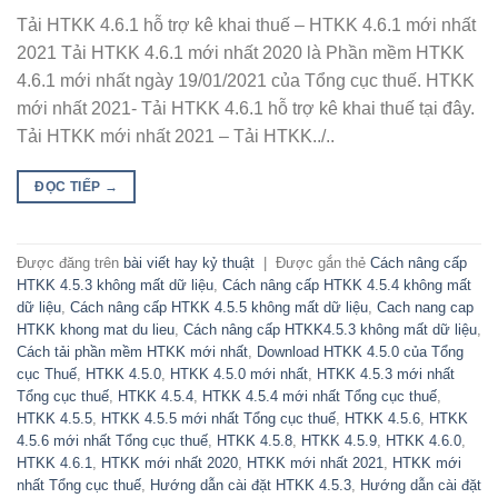
Tải HTKK 4.6.1 hỗ trợ kê khai thuế – HTKK 4.6.1 mới nhất
2021 Tải HTKK 4.6.1 mới nhất 2020 là Phần mềm HTKK
4.6.1 mới nhất ngày 19/01/2021 của Tổng cục thuế. HTKK
mới nhất 2021- Tải HTKK 4.6.1 hỗ trợ kê khai thuế tại đây.
Tải HTKK mới nhất 2021 – Tải HTKK../..
ĐỌC TIẾP
→
Được đăng trên
bài viết hay kỷ thuật
|
Được gắn thẻ
Cách nâng cấp
HTKK 4.5.3 không mất dữ liệu
,
Cách nâng cấp HTKK 4.5.4 không mất
dữ liệu
,
Cách nâng cấp HTKK 4.5.5 không mất dữ liệu
,
Cach nang cap
HTKK khong mat du lieu
,
Cách nâng cấp HTKK4.5.3 không mất dữ liệu
,
Cách tải phần mềm HTKK mới nhất
,
Download HTKK 4.5.0 của Tổng
cục Thuế
,
HTKK 4.5.0
,
HTKK 4.5.0 mới nhất
,
HTKK 4.5.3 mới nhất
Tổng cục thuế
,
HTKK 4.5.4
,
HTKK 4.5.4 mới nhất Tổng cục thuế
,
HTKK 4.5.5
,
HTKK 4.5.5 mới nhất Tổng cục thuế
,
HTKK 4.5.6
,
HTKK
4.5.6 mới nhất Tổng cục thuế
,
HTKK 4.5.8
,
HTKK 4.5.9
,
HTKK 4.6.0
,
HTKK 4.6.1
,
HTKK mới nhất 2020
,
HTKK mới nhất 2021
,
HTKK mới
nhất Tổng cục thuế
,
Hướng dẫn cài đặt HTKK 4.5.3
,
Hướng dẫn cài đặt