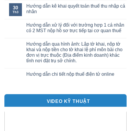
Hướng dẫn kê khai quyết toán thuế thu nhập cá
30
nhân
Th3
Hướng dẫn xử lý đối với trường hợp 1 cá nhân
có 2 MST nộp hồ sơ trực tiếp tại cơ quan thuế
Hướng dẫn qua hình ảnh: Lập tờ khai, nộp tờ
khai và nộp tiền cho tờ khai lệ phí môn bài cho
đơn vị trực thuộc (Địa điểm kinh doanh) khác
tỉnh nơi đặt trụ sở chính.
Hướng dẫn chi tiết nộp thuế điện tử online
VIDEO KỸ THUẬT