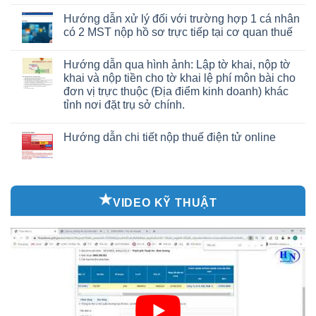
Hướng dẫn xử lý đối với trường hợp 1 cá nhân
có 2 MST nộp hồ sơ trực tiếp tại cơ quan thuế
Hướng dẫn qua hình ảnh: Lập tờ khai, nộp tờ
khai và nộp tiền cho tờ khai lệ phí môn bài cho
đơn vị trực thuộc (Địa điểm kinh doanh) khác
tỉnh nơi đặt trụ sở chính.
Hướng dẫn chi tiết nộp thuế điện tử online
VIDEO KỸ THUẬT