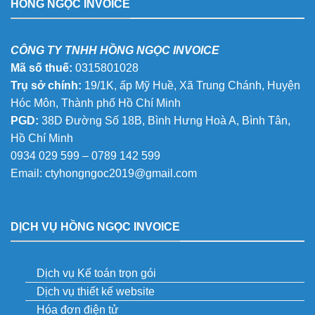
HỒNG NGỌC INVOICE
CÔNG TY TNHH HỒNG NGỌC INVOICE
Mã số thuế:
0315801028
Trụ sở chính:
19/1K, ấp Mỹ Huề, Xã Trung Chánh, Huyện
Hóc Môn, Thành phố Hồ Chí Minh
PGD:
38D Đường Số 18B, Bình Hưng Hoà A, Bình Tân,
Hồ Chí Minh
0934 029 599 – 0789 142 599
Email:
ctyhongngoc2019@gmail.com
DỊCH VỤ HỒNG NGỌC INVOICE
Dịch vụ Kế toán trọn gói
Dịch vụ thiết kế website
Hóa đơn điện tử