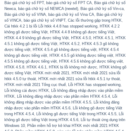
Báo giá chữ ký số FPT
,
báo giá chữ ký số FPT CA
,
Báo giá chữ ký số
Newca
,
báo giá chữ ký số NEWCA (newtel)
,
Báo giá chữ ký số Vin-ca
,
Báo giá chữ ký số VINA
,
báo giá chữ ký số Vina CA
,
Báo giá chữ ký
số VINCA
,
báo giá chữ ký số VNPT
,
Các lỗi thường gặp trong HTKK
,
Cài htkk 4.2 1 bị lỗi Lỗi htkk 4.4.8 has stopped working
,
HTKK 4.2 2
không gõ được tiếng Việt
,
HTKK 4.4 8 không gõ được tiếng Việt
,
HTKK 4.4 9 không gõ được tiếng Việt
,
HTKK 4.5.0
,
HTKK 4.5.1
,
HTKK
4.5.1 không gõ được tiếng Việt
,
HTKK 4.5.2
,
HTKK 4.5.3 gõ không
được tiếng việt
,
HTKK 4.5.4 gõ không được tiếng việt
,
HTKK 4.5.4
không gõ được tiếng việt
,
HTKK 4.5.5 gõ không được tiếng việt
,
HTKK
4.5.5 không gõ được tiếng việt
,
HTKK 4.5.6 không gõ được tiếng việt
,
HTKK 4.5.8
,
HTKK 4.6.1
,
HTKK bị lỗi không mở được
,
HTKK không gõ
được tiếng Việt
,
HTKK mới nhất 2021
,
HTKK mới nhất 2021 sửa lỗi
htkk 4.5.0 tự thoát
,
HTKK mới nhất 2021 sửa lỗi htkk 4.5.1 tự thoát
,
HTKK mới nhất 2021 Tổng cục thuế
,
Lỗi HTKK has stopped working
,
Lỗi không cài được HTKK
,
Lỗi không đăng nhập được vào phần mềm
HTKK
,
Lỗi không đăng nhập được vào phần mềm HTKK 4.5.4
,
Lỗi
không đăng nhập được vào phần mềm HTKK 4.5.5
,
Lỗi không đăng
nhập được vào phần mềm HTKK 4.5.6
,
Lỗi không gõ được tiếng Việt
trong HTKK 4.5.4
,
Lỗi không gõ được tiếng Việt trong HTKK 4.5.5
,
Lỗi
không gõ được tiếng Việt trong HTKK 4.5.6
,
Lỗi tự thoát ứng dụng trên
Windows 10
,
Phần mềm hỗ trợ kê khai HTKK mới nhất 2021 HTKK