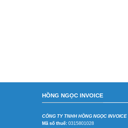
HỒNG NGỌC INVOICE
CÔNG TY TNHH HỒNG NGỌC INVOICE
Mã số thuế:
0315801028