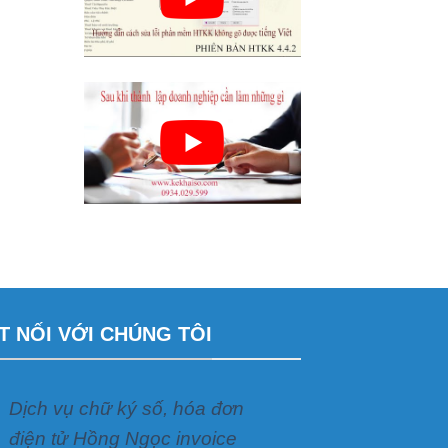
T NỐI VỚI CHÚNG TÔI
Dịch vụ chữ ký số, hóa đơn
điện tử Hồng Ngọc invoice