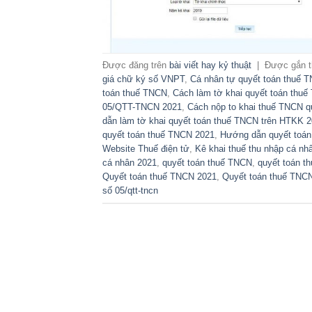
Được đăng trên
bài viết hay kỷ thuật
|
Được gắn 
giá chữ ký số VNPT
,
Cá nhân tự quyết toán thuế 
toán thuế TNCN
,
Cách làm tờ khai quyết toán th
05/QTT-TNCN 2021
,
Cách nộp to khai thuế TNCN 
dẫn làm tờ khai quyết toán thuế TNCN trên HTKK 
quyết toán thuế TNCN 2021
,
Hướng dẫn quyết toán
Website Thuế điện tử
,
Kê khai thuế thu nhập cá nh
cá nhân 2021
,
quyết toán thuế TNCN
,
quyết toán 
Quyết toán thuế TNCN 2021
,
Quyết toán thuế TNCN
số 05/qtt-tncn