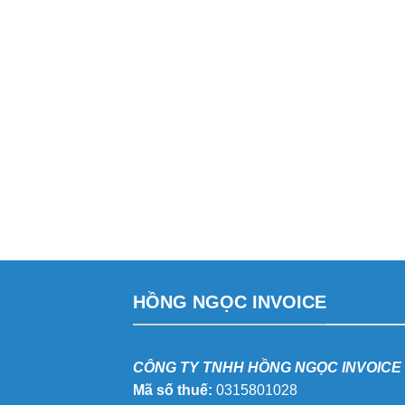
HỒNG NGỌC INVOICE
CÔNG TY TNHH HỒNG NGỌC INVOICE
Mã số thuế:
0315801028