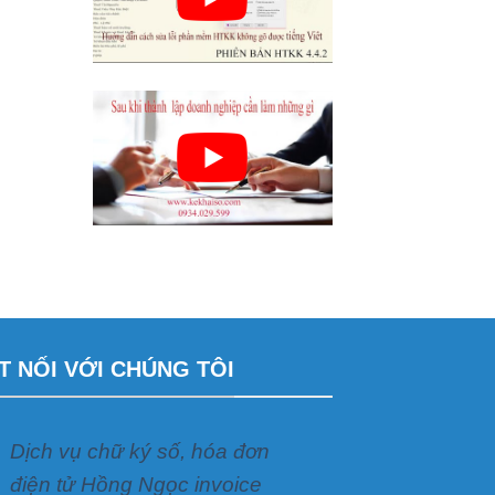
T NỐI VỚI CHÚNG TÔI
Dịch vụ chữ ký số, hóa đơn
điện tử Hồng Ngọc invoice