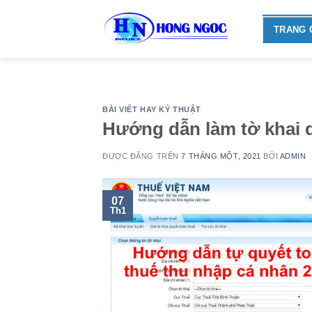
Skip
to
TRANG 
content
BÀI VIẾT HAY KỶ THUẬT
Hướng dẫn làm tờ khai 
ĐƯỢC ĐĂNG TRÊN
7 THÁNG MỘT, 2021
BỞI
ADMIN
07
Th1