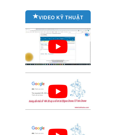
VIDEO KỸ THUẬT