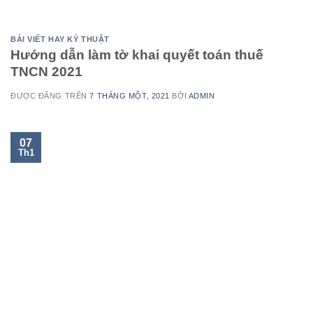
BÀI VIẾT HAY KỶ THUẬT
Hướng dẫn làm tờ khai quyết toán thuế
TNCN 2021
ĐƯỢC ĐĂNG TRÊN
7 THÁNG MỘT, 2021
BỞI
ADMIN
07
Th1