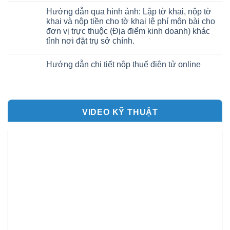
Hướng dẫn qua hình ảnh: Lập tờ khai, nộp tờ
khai và nộp tiền cho tờ khai lệ phí môn bài cho
đơn vị trực thuộc (Địa điểm kinh doanh) khác
tỉnh nơi đặt trụ sở chính.
Hướng dẫn chi tiết nộp thuế điện tử online
VIDEO KỸ THUẬT