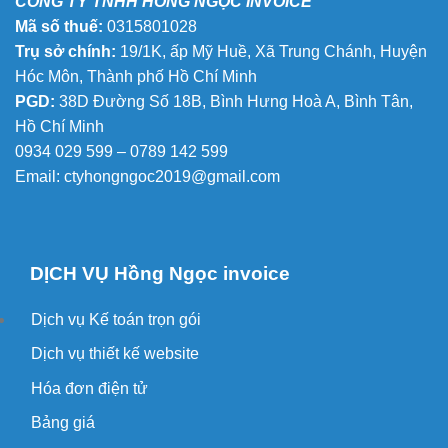
CÔNG TY TNHH HỒNG NGỌC INVOICE
Mã số thuế:
0315801028
Trụ sở chính:
19/1K, ấp Mỹ Huề, Xã Trung Chánh, Huyện
Hóc Môn, Thành phố Hồ Chí Minh
PGD:
38D Đường Số 18B, Bình Hưng Hoà A, Bình Tân,
Hồ Chí Minh
0934 029 599 – 0789 142 599
Email:
ctyhongngoc2019@gmail.com
DỊCH VỤ Hồng Ngọc invoice
Dịch vụ Kế toán trọn gói
Dịch vụ thiết kế website
Hóa đơn điện tử
Bảng giá