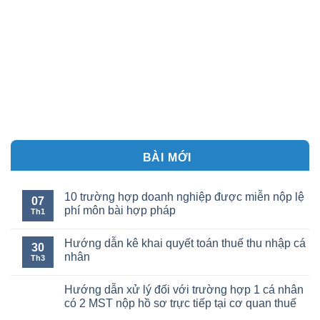
BÀI MỚI
10 trường hợp doanh nghiệp được miễn nộp lệ
07
phí môn bài hợp pháp
Th1
Hướng dẫn kê khai quyết toán thuế thu nhập cá
30
nhân
Th3
Hướng dẫn xử lý đối với trường hợp 1 cá nhân
có 2 MST nộp hồ sơ trực tiếp tại cơ quan thuế