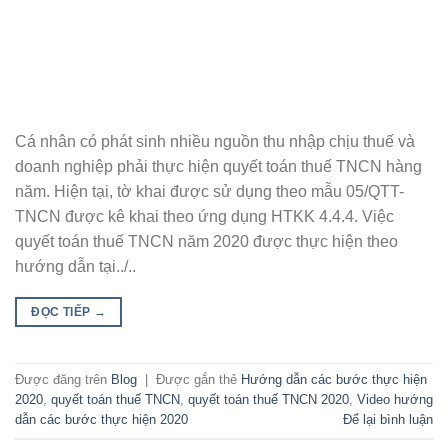
Cá nhân có phát sinh nhiều nguồn thu nhập chịu thuế và
doanh nghiệp phải thực hiện quyết toán thuế TNCN hàng
năm. Hiện tại, tờ khai được sử dụng theo mẫu 05/QTT-
TNCN được kê khai theo ứng dụng HTKK 4.4.4. Việc
quyết toán thuế TNCN năm 2020 được thực hiện theo
hướng dẫn tại../..
ĐỌC TIẾP
→
Được đăng trên
Blog
|
Được gắn thẻ
Hướng dẫn các bước thực hiện
2020
,
quyết toán thuế TNCN
,
quyết toán thuế TNCN 2020
,
Video hướng
dẫn các bước thực hiện 2020
Để lại bình luận