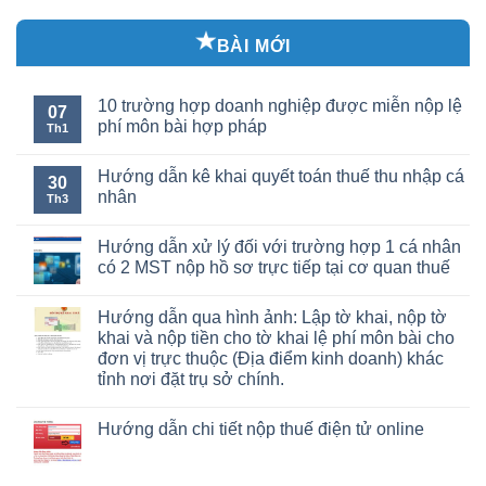
BÀI MỚI
10 trường hợp doanh nghiệp được miễn nộp lệ
07
phí môn bài hợp pháp
Th1
Hướng dẫn kê khai quyết toán thuế thu nhập cá
30
nhân
Th3
Hướng dẫn xử lý đối với trường hợp 1 cá nhân
có 2 MST nộp hồ sơ trực tiếp tại cơ quan thuế
Hướng dẫn qua hình ảnh: Lập tờ khai, nộp tờ
khai và nộp tiền cho tờ khai lệ phí môn bài cho
đơn vị trực thuộc (Địa điểm kinh doanh) khác
tỉnh nơi đặt trụ sở chính.
Hướng dẫn chi tiết nộp thuế điện tử online