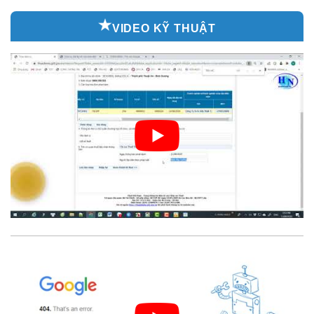
VIDEO KỸ THUẬT