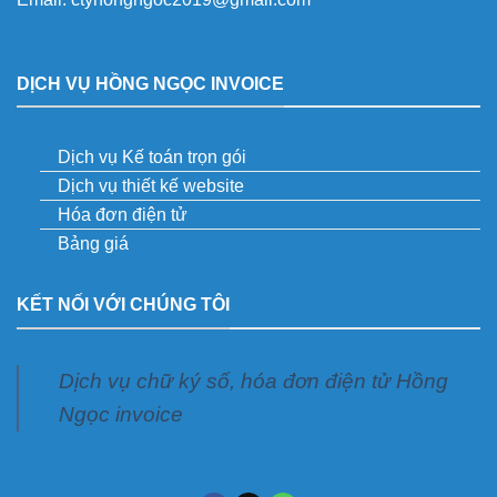
DỊCH VỤ HỒNG NGỌC INVOICE
Dịch vụ Kế toán trọn gói
Dịch vụ thiết kế website
Hóa đơn điện tử
Bảng giá
KẾT NỐI VỚI CHÚNG TÔI
Dịch vụ chữ ký số, hóa đơn điện tử Hồng
Ngọc invoice