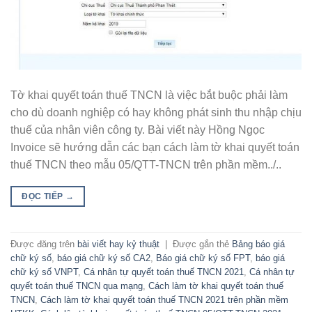
Tờ khai quyết toán thuế TNCN là việc bắt buộc phải làm
cho dù doanh nghiệp có hay không phát sinh thu nhập chịu
thuế của nhân viên công ty. Bài viết này Hồng Ngọc
Invoice sẽ hướng dẫn các bạn cách làm tờ khai quyết toán
thuế TNCN theo mẫu 05/QTT-TNCN trên phần mềm../..
ĐỌC TIẾP
→
Được đăng trên
bài viết hay kỷ thuật
|
Được gắn thẻ
Bảng báo giá
chữ ký số
,
báo giá chữ ký số CA2
,
Báo giá chữ ký số FPT
,
báo giá
chữ ký số VNPT
,
Cá nhân tự quyết toán thuế TNCN 2021
,
Cá nhân tự
quyết toán thuế TNCN qua mạng
,
Cách làm tờ khai quyết toán thuế
TNCN
,
Cách làm tờ khai quyết toán thuế TNCN 2021 trên phần mềm