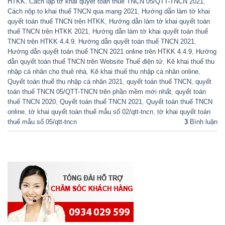
HTKK
,
Cách lập tờ khai quyết toán thuế TNCN 05/QTT-TNCN 2021
,
Cách nộp to khai thuế TNCN qua mạng 2021
,
Hướng dẫn làm tờ khai
quyết toán thuế TNCN trên HTKK
,
Hướng dẫn làm tờ khai quyết toán
thuế TNCN trên HTKK 2021
,
Hướng dẫn làm tờ khai quyết toán thuế
TNCN trên HTKK 4.4.9
,
Hướng dẫn quyết toán thuế TNCN 2021
,
Hướng dẫn quyết toán thuế TNCN 2021 online trên HTKK 4.4.9
,
Hướng
dẫn quyết toán thuế TNCN trên Website Thuế điện tử
,
Kê khai thuế thu
nhập cá nhân cho thuê nhà
,
Kê khai thuế thu nhập cá nhân online
,
Quyết toán thuế thu nhập cá nhân 2021
,
quyết toán thuế TNCN
,
quyết
toán thuế TNCN 05/QTT-TNCN trên phần mềm mới nhất
,
quyết toán
thuế TNCN 2020
,
Quyết toán thuế TNCN 2021
,
Quyết toán thuế TNCN
online
,
tờ khai quyết toán thuế mẫu số 02/qtt-tncn
,
tờ khai quyết toán
thuế mẫu số 05/qtt-tncn
3
Bình luận