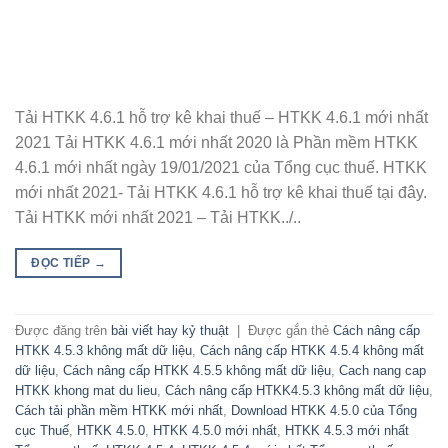
Tải HTKK 4.6.1 hỗ trợ kê khai thuế – HTKK 4.6.1 mới nhất
2021 Tải HTKK 4.6.1 mới nhất 2020 là Phần mềm HTKK
4.6.1 mới nhất ngày 19/01/2021 của Tổng cục thuế. HTKK
mới nhất 2021- Tải HTKK 4.6.1 hỗ trợ kê khai thuế tại đây.
Tải HTKK mới nhất 2021 – Tải HTKK../..
ĐỌC TIẾP
→
Được đăng trên
bài viết hay kỷ thuật
|
Được gắn thẻ
Cách nâng cấp
HTKK 4.5.3 không mất dữ liệu
,
Cách nâng cấp HTKK 4.5.4 không mất
dữ liệu
,
Cách nâng cấp HTKK 4.5.5 không mất dữ liệu
,
Cach nang cap
HTKK khong mat du lieu
,
Cách nâng cấp HTKK4.5.3 không mất dữ liệu
,
Cách tải phần mềm HTKK mới nhất
,
Download HTKK 4.5.0 của Tổng
cục Thuế
,
HTKK 4.5.0
,
HTKK 4.5.0 mới nhất
,
HTKK 4.5.3 mới nhất