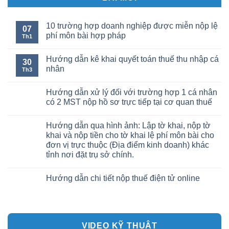
10 trường hợp doanh nghiệp được miễn nộp lệ
07
phí môn bài hợp pháp
Th1
Hướng dẫn kê khai quyết toán thuế thu nhập cá
30
nhân
Th3
Hướng dẫn xử lý đối với trường hợp 1 cá nhân
có 2 MST nộp hồ sơ trực tiếp tại cơ quan thuế
Hướng dẫn qua hình ảnh: Lập tờ khai, nộp tờ
khai và nộp tiền cho tờ khai lệ phí môn bài cho
đơn vị trực thuộc (Địa điểm kinh doanh) khác
tỉnh nơi đặt trụ sở chính.
Hướng dẫn chi tiết nộp thuế điện tử online
VIDEO KỸ THUẬT