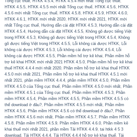
Tổng cục thuế
,
HTKK 4.5.4
,
HTKK 4.5.4 mới nhất Tổng cục thuế
,
HTKK 4.5.5
,
HTKK 4.5.5 mới nhất Tổng cục thuế
,
HTKK 4.5.6
,
HTKK
4.5.6 mới nhất Tổng cục thuế
,
HTKK 4.5.8
,
HTKK 4.5.9
,
HTKK 4.6.0
,
HTKK 4.6.1
,
HTKK mới nhất 2020
,
HTKK mới nhất 2021
,
HTKK mới
nhất Tổng cục thuế
,
Hướng dẫn cài đặt HTKK 4.5.3
,
Hướng dẫn cài đặt
HTKK 4.5.4
,
Hướng dẫn cài đặt HTKK 4.5.5
,
Không gõ được tiếng Việt
trong HTKK 4.5.3
,
Không gõ được tiếng Việt trong HTKK 4.5.4
,
Không
gõ được tiếng Việt trong HTKK 4.5.5
,
Lỗi không cài được HTKK
,
Lỗi
không cài được HTKK 4.5.3
,
Lỗi không cài được HTKK 4.5.4
,
Lỗi
không cài được HTKK 4.5.5
,
Phần mềm hổ trợ kê khai
,
Phần mềm hỗ
trợ kê khai HTKK mới nhất 2021 HTKK 4.5.0
,
Phần mềm hỗ trợ kê khai
thuế HTKK 4.4.4 mới nhất 2020
,
Phần mềm hỗ trợ kê khai thuế HTKK
4.5.0 mới nhất 2021
,
Phần mềm hỗ trợ kê khai thuế HTKK 4.5.1 mới
nhất 2021
,
phần mềm HTKK 4.4.4
,
phần mềm HTKK 4.5.0
,
Phần mềm
HTKK 4.5.0 của Tổng cục thuế
,
Phần mềm HTKK 4.5.0 mới nhất
,
Phần
mềm HTKK 4.5.1 của Tổng cục thuế
,
Phần mềm HTKK 4.5.3
,
Phần
mềm HTKK 4.5.4
,
Phần mềm HTKK 4.5.5
,
Phần mềm HTKK 4.5.5 có
thể download ở đâu?
,
Phần mềm HTKK 4.5.5 mới nhất
,
Phần mềm
HTKK 4.5.6
,
Phần mềm HTKK 4.5.6 có thể download ở đâu?
,
Phần
mềm HTKK 4.5.6 mới nhất
,
Phần mềm HTKK 4.5.7
,
Phần mềm HTKK
4.5.8
,
Phần mềm HTKK 4.5.9
,
Phần mềm HTKK 4.6.0
,
Phần mềm kê
khai thuế mới nhất 2021
,
phần mềm Tải HTKK 4.4.9
,
tai htkk 4 5 3
download
,
Tải HTKK 4.4.4
,
Tải HTKK 4.4.4 hỗ trợ kê khai thuế
,
Tải