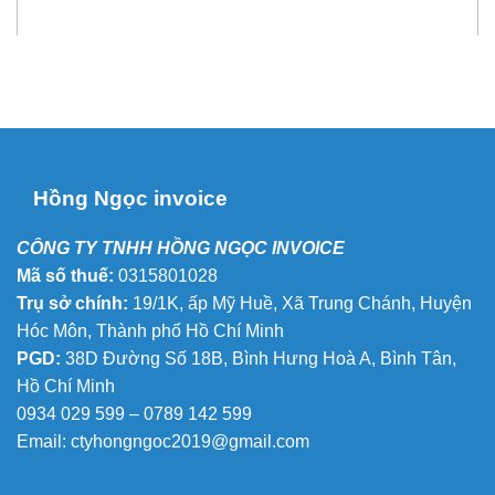
Hồng Ngọc invoice
CÔNG TY TNHH HỒNG NGỌC INVOICE
Mã số thuế:
0315801028
Trụ sở chính:
19/1K, ấp Mỹ Huề, Xã Trung Chánh, Huyện
Hóc Môn, Thành phố Hồ Chí Minh
PGD:
38D Đường Số 18B, Bình Hưng Hoà A, Bình Tân,
Hồ Chí Minh
0934 029 599 – 0789 142 599
Email:
ctyhongngoc2019@gmail.com