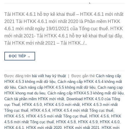
Tải HTKK 4.6.1 hỗ trợ kê khai thuế – HTKK 4.6.1 mới nhất
2021 Tải HTKK 4.6.1 mới nhất 2020 là Phần mềm HTKK
4.6.1 mới nhất ngày 19/01/2021 của Tổng cục thuế. HTKK
mới nhất 2021- Tải HTKK 4.6.1 hỗ trợ kê khai thuế tại đây.
Tải HTKK mới nhất 2021 – Tải HTKK../..
ĐỌC TIẾP
→
Được đăng trên
bài viết hay kỷ thuật
|
Được gắn thẻ
Cách nâng cấp
HTKK 4.5.3 không mất dữ liệu
,
Cách nâng cấp HTKK 4.5.4 không mất
dữ liệu
,
Cách nâng cấp HTKK 4.5.5 không mất dữ liệu
,
Cach nang cap
HTKK khong mat du lieu
,
Cách nâng cấp HTKK4.5.3 không mất dữ liệu
,
Cách tải phần mềm HTKK mới nhất
,
Download HTKK 4.5.0 của Tổng
cục Thuế
,
HTKK 4.5.0
,
HTKK 4.5.0 mới nhất
,
HTKK 4.5.3 mới nhất
Tổng cục thuế
,
HTKK 4.5.4
,
HTKK 4.5.4 mới nhất Tổng cục thuế
,
HTKK 4.5.5
,
HTKK 4.5.5 mới nhất Tổng cục thuế
,
HTKK 4.5.6
,
HTKK
4.5.6 mới nhất Tổng cục thuế
,
HTKK 4.5.8
,
HTKK 4.5.9
,
HTKK 4.6.0
,
HTKK 4.6.1
,
HTKK mới nhất 2020
,
HTKK mới nhất 2021
,
HTKK mới