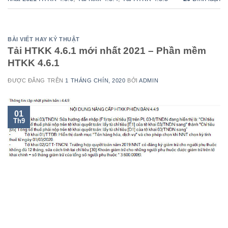
BÀI VIẾT HAY KỶ THUẬT
Tải HTKK 4.6.1 mới nhất 2021 – Phần mềm
HTKK 4.6.1
ĐƯỢC ĐĂNG TRÊN
1 THÁNG CHÍN, 2020
BỞI
ADMIN
01
Th9