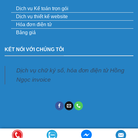
Dịch vụ Kế toán trọn gói
Dịch vụ thiết kế website
Hóa đơn điện tử
Bảng giá
KẾT NỐI VỚI CHÚNG TÔI
Dịch vụ chữ ký số, hóa đơn điện tử Hồng
Ngọc invoice