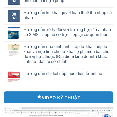
phí môn bài hợp pháp
Th1
Hướng dẫn kê khai quyết toán thuế thu nhập cá
30
nhân
Th3
Hướng dẫn xử lý đối với trường hợp 1 cá nhân
có 2 MST nộp hồ sơ trực tiếp tại cơ quan thuế
Hướng dẫn qua hình ảnh: Lập tờ khai, nộp tờ
khai và nộp tiền cho tờ khai lệ phí môn bài cho
đơn vị trực thuộc (Địa điểm kinh doanh) khác
tỉnh nơi đặt trụ sở chính.
Hướng dẫn chi tiết nộp thuế điện tử online
VIDEO KỸ THUẬT