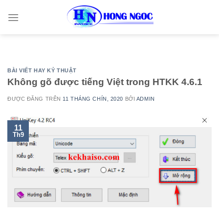
Skip
to
content
BÀI VIẾT HAY KỶ THUẬT
Không gõ được tiếng Việt trong HTKK 4.6.1
ĐƯỢC ĐĂNG TRÊN
11 THÁNG CHÍN, 2020
BỞI
ADMIN
11
Th9