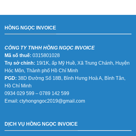
HỒNG NGỌC INVOICE
CÔNG TY TNHH HỒNG NGỌC INVOICE
Mã số thuế:
0315801028
Trụ sở chính:
19/1K, ấp Mỹ Huề, Xã Trung Chánh, Huyện
Hóc Môn, Thành phố Hồ Chí Minh
PGD:
38D Đường Số 18B, Bình Hưng Hoà A, Bình Tân,
Hồ Chí Minh
0934 029 599 – 0789 142 599
Email:
ctyhongngoc2019@gmail.com
DỊCH VỤ HỒNG NGỌC INVOICE