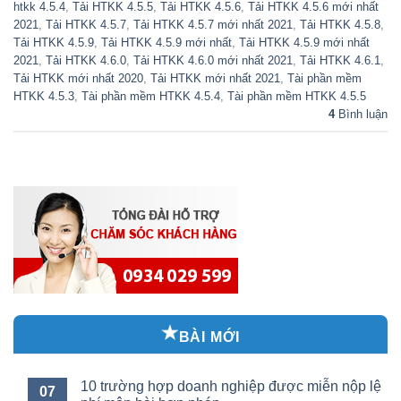
htkk 4.5.4
,
Tải HTKK 4.5.5
,
Tải HTKK 4.5.6
,
Tải HTKK 4.5.6 mới nhất
2021
,
Tải HTKK 4.5.7
,
Tải HTKK 4.5.7 mới nhất 2021
,
Tải HTKK 4.5.8
,
Tải HTKK 4.5.9
,
Tải HTKK 4.5.9 mới nhất
,
Tải HTKK 4.5.9 mới nhất
2021
,
Tải HTKK 4.6.0
,
Tải HTKK 4.6.0 mới nhất 2021
,
Tải HTKK 4.6.1
,
Tải HTKK mới nhất 2020
,
Tải HTKK mới nhất 2021
,
Tài phần mềm
HTKK 4.5.3
,
Tài phần mềm HTKK 4.5.4
,
Tài phần mềm HTKK 4.5.5
4
Bình luận
BÀI MỚI
10 trường hợp doanh nghiệp được miễn nộp lệ
07