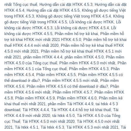
nhất Tổng cục thuế
,
Hướng dẫn cài đặt HTKK 4.5.3
,
Hướng dẫn cài đặt
HTKK 4.5.4
,
Hướng dẫn cài đặt HTKK 4.5.5
,
Không gõ được tiếng Việt
trong HTKK 4.5.3
,
Không gõ được tiếng Việt trong HTKK 4.5.4
,
Không
gõ được tiếng Việt trong HTKK 4.5.5
,
Lỗi không cài được HTKK
,
Lỗi
không cài được HTKK 4.5.3
,
Lỗi không cài được HTKK 4.5.4
,
Lỗi
không cài được HTKK 4.5.5
,
Phần mềm hổ trợ kê khai
,
Phần mềm hỗ
trợ kê khai HTKK mới nhất 2021 HTKK 4.5.0
,
Phần mềm hỗ trợ kê khai
thuế HTKK 4.4.4 mới nhất 2020
,
Phần mềm hỗ trợ kê khai thuế HTKK
4.5.0 mới nhất 2021
,
Phần mềm hỗ trợ kê khai thuế HTKK 4.5.1 mới
nhất 2021
,
phần mềm HTKK 4.4.4
,
phần mềm HTKK 4.5.0
,
Phần mềm
HTKK 4.5.0 của Tổng cục thuế
,
Phần mềm HTKK 4.5.0 mới nhất
,
Phần
mềm HTKK 4.5.1 của Tổng cục thuế
,
Phần mềm HTKK 4.5.3
,
Phần
mềm HTKK 4.5.4
,
Phần mềm HTKK 4.5.5
,
Phần mềm HTKK 4.5.5 có
thể download ở đâu?
,
Phần mềm HTKK 4.5.5 mới nhất
,
Phần mềm
HTKK 4.5.6
,
Phần mềm HTKK 4.5.6 có thể download ở đâu?
,
Phần
mềm HTKK 4.5.6 mới nhất
,
Phần mềm HTKK 4.5.7
,
Phần mềm HTKK
4.5.8
,
Phần mềm HTKK 4.5.9
,
Phần mềm HTKK 4.6.0
,
Phần mềm kê
khai thuế mới nhất 2021
,
phần mềm Tải HTKK 4.4.9
,
tai htkk 4 5 3
download
,
Tải HTKK 4.4.4
,
Tải HTKK 4.4.4 hỗ trợ kê khai thuế
,
Tải
HTKK 4.4.9 mới nhất 2020
,
tải htkk 4.5.0
,
Tải HTKK 4.5.0 của Tổng
cục Thuế
,
Tải HTKK 4.5.0 mới nhất 2020
,
Tải HTKK 4.5.0 mới nhất
2021
,
Tải htkk 4.5.1
,
Tải htkk 4.5.3
,
Tải HTKK 4.5.3 mới nhất 2021
,
Tải