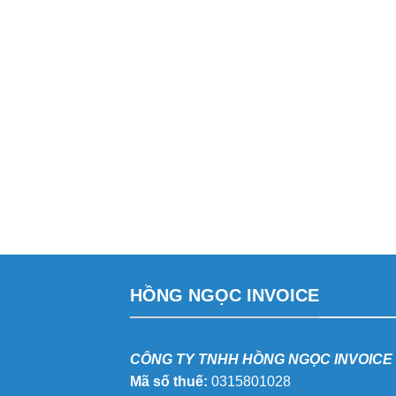
HỒNG NGỌC INVOICE
CÔNG TY TNHH HỒNG NGỌC INVOICE
Mã số thuế:
0315801028