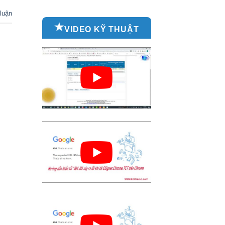
luận
VIDEO KỸ THUẬT