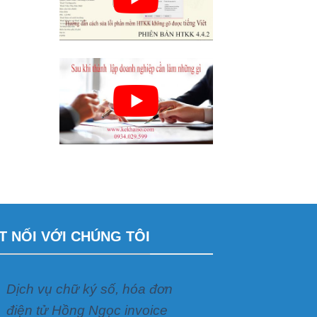
T NỐI VỚI CHÚNG TÔI
Dịch vụ chữ ký số, hóa đơn
điện tử Hồng Ngọc invoice