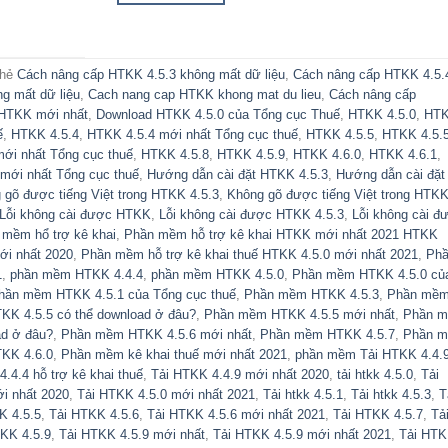
thẻ
Cách nâng cấp HTKK 4.5.3 không mất dữ liệu
,
Cách nâng cấp HTKK 4.5.
g mất dữ liệu
,
Cach nang cap HTKK khong mat du lieu
,
Cách nâng cấp
 HTKK mới nhất
,
Download HTKK 4.5.0 của Tổng cục Thuế
,
HTKK 4.5.0
,
HT
ế
,
HTKK 4.5.4
,
HTKK 4.5.4 mới nhất Tổng cục thuế
,
HTKK 4.5.5
,
HTKK 4.5.
ới nhất Tổng cục thuế
,
HTKK 4.5.8
,
HTKK 4.5.9
,
HTKK 4.6.0
,
HTKK 4.6.1
,
mới nhất Tổng cục thuế
,
Hướng dẫn cài đặt HTKK 4.5.3
,
Hướng dẫn cài đặt
 gõ được tiếng Việt trong HTKK 4.5.3
,
Không gõ được tiếng Việt trong HTK
Lỗi không cài được HTKK
,
Lỗi không cài được HTKK 4.5.3
,
Lỗi không cài đ
 mềm hổ trợ kê khai
,
Phần mềm hỗ trợ kê khai HTKK mới nhất 2021 HTKK
ới nhất 2020
,
Phần mềm hỗ trợ kê khai thuế HTKK 4.5.0 mới nhất 2021
,
Ph
1
,
phần mềm HTKK 4.4.4
,
phần mềm HTKK 4.5.0
,
Phần mềm HTKK 4.5.0 củ
hần mềm HTKK 4.5.1 của Tổng cục thuế
,
Phần mềm HTKK 4.5.3
,
Phần mề
K 4.5.5 có thể download ở đâu?
,
Phần mềm HTKK 4.5.5 mới nhất
,
Phần 
ad ở đâu?
,
Phần mềm HTKK 4.5.6 mới nhất
,
Phần mềm HTKK 4.5.7
,
Phần 
KK 4.6.0
,
Phần mềm kê khai thuế mới nhất 2021
,
phần mềm Tải HTKK 4.4.
.4.4 hỗ trợ kê khai thuế
,
Tải HTKK 4.4.9 mới nhất 2020
,
tải htkk 4.5.0
,
Tải
i nhất 2020
,
Tải HTKK 4.5.0 mới nhất 2021
,
Tải htkk 4.5.1
,
Tải htkk 4.5.3
,
T
K 4.5.5
,
Tải HTKK 4.5.6
,
Tải HTKK 4.5.6 mới nhất 2021
,
Tải HTKK 4.5.7
,
Tả
KK 4.5.9
,
Tải HTKK 4.5.9 mới nhất
,
Tải HTKK 4.5.9 mới nhất 2021
,
Tải HT