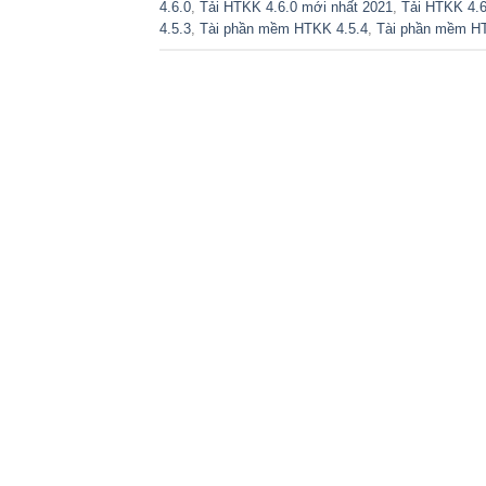
4.6.0
,
Tải HTKK 4.6.0 mới nhất 2021
,
Tải HTKK 4.6
4.5.3
,
Tài phần mềm HTKK 4.5.4
,
Tài phần mềm H