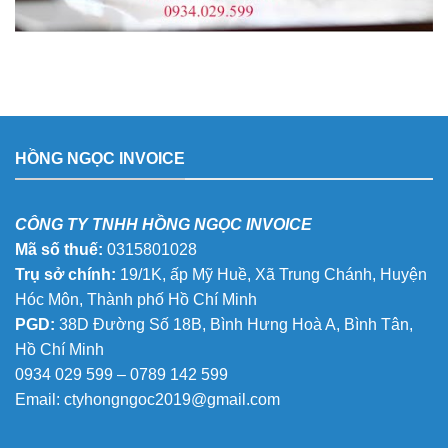
HỒNG NGỌC INVOICE
CÔNG TY TNHH HỒNG NGỌC INVOICE
Mã số thuế:
0315801028
Trụ sở chính:
19/1K, ấp Mỹ Huề, Xã Trung Chánh, Huyện
Hóc Môn, Thành phố Hồ Chí Minh
PGD:
38D Đường Số 18B, Bình Hưng Hoà A, Bình Tân,
Hồ Chí Minh
0934 029 599 – 0789 142 599
Email:
ctyhongngoc2019@gmail.com