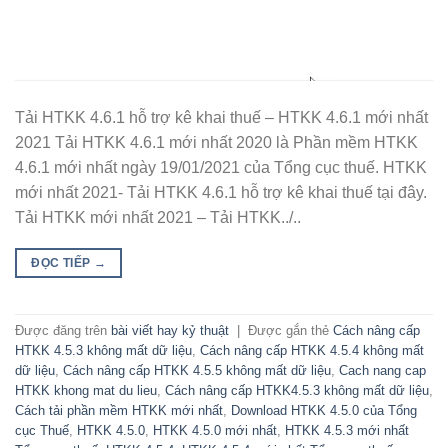
Tải HTKK 4.6.1 hỗ trợ kê khai thuế – HTKK 4.6.1 mới nhất
2021 Tải HTKK 4.6.1 mới nhất 2020 là Phần mềm HTKK
4.6.1 mới nhất ngày 19/01/2021 của Tổng cục thuế. HTKK
mới nhất 2021- Tải HTKK 4.6.1 hỗ trợ kê khai thuế tại đây.
Tải HTKK mới nhất 2021 – Tải HTKK../..
ĐỌC TIẾP
→
Được đăng trên
bài viết hay kỷ thuật
|
Được gắn thẻ
Cách nâng cấp
HTKK 4.5.3 không mất dữ liệu
,
Cách nâng cấp HTKK 4.5.4 không mất
dữ liệu
,
Cách nâng cấp HTKK 4.5.5 không mất dữ liệu
,
Cach nang cap
HTKK khong mat du lieu
,
Cách nâng cấp HTKK4.5.3 không mất dữ liệu
,
Cách tải phần mềm HTKK mới nhất
,
Download HTKK 4.5.0 của Tổng
cục Thuế
,
HTKK 4.5.0
,
HTKK 4.5.0 mới nhất
,
HTKK 4.5.3 mới nhất