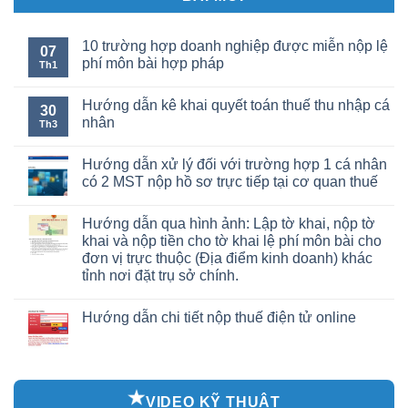
10 trường hợp doanh nghiệp được miễn nộp lệ
07
phí môn bài hợp pháp
Th1
Hướng dẫn kê khai quyết toán thuế thu nhập cá
30
nhân
Th3
Hướng dẫn xử lý đối với trường hợp 1 cá nhân
có 2 MST nộp hồ sơ trực tiếp tại cơ quan thuế
Hướng dẫn qua hình ảnh: Lập tờ khai, nộp tờ
khai và nộp tiền cho tờ khai lệ phí môn bài cho
đơn vị trực thuộc (Địa điểm kinh doanh) khác
tỉnh nơi đặt trụ sở chính.
Hướng dẫn chi tiết nộp thuế điện tử online
VIDEO KỸ THUẬT