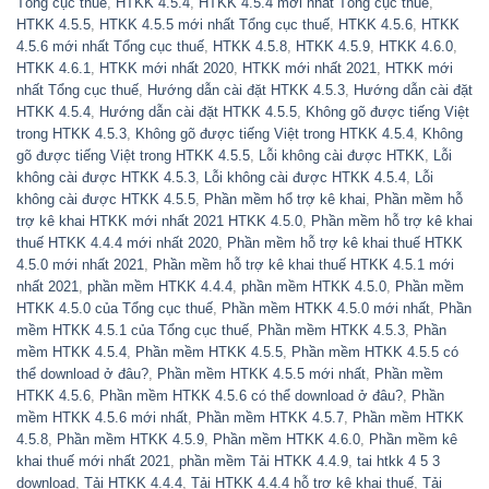
Tổng cục thuế
,
HTKK 4.5.4
,
HTKK 4.5.4 mới nhất Tổng cục thuế
,
HTKK 4.5.5
,
HTKK 4.5.5 mới nhất Tổng cục thuế
,
HTKK 4.5.6
,
HTKK
4.5.6 mới nhất Tổng cục thuế
,
HTKK 4.5.8
,
HTKK 4.5.9
,
HTKK 4.6.0
,
HTKK 4.6.1
,
HTKK mới nhất 2020
,
HTKK mới nhất 2021
,
HTKK mới
nhất Tổng cục thuế
,
Hướng dẫn cài đặt HTKK 4.5.3
,
Hướng dẫn cài đặt
HTKK 4.5.4
,
Hướng dẫn cài đặt HTKK 4.5.5
,
Không gõ được tiếng Việt
trong HTKK 4.5.3
,
Không gõ được tiếng Việt trong HTKK 4.5.4
,
Không
gõ được tiếng Việt trong HTKK 4.5.5
,
Lỗi không cài được HTKK
,
Lỗi
không cài được HTKK 4.5.3
,
Lỗi không cài được HTKK 4.5.4
,
Lỗi
không cài được HTKK 4.5.5
,
Phần mềm hổ trợ kê khai
,
Phần mềm hỗ
trợ kê khai HTKK mới nhất 2021 HTKK 4.5.0
,
Phần mềm hỗ trợ kê khai
thuế HTKK 4.4.4 mới nhất 2020
,
Phần mềm hỗ trợ kê khai thuế HTKK
4.5.0 mới nhất 2021
,
Phần mềm hỗ trợ kê khai thuế HTKK 4.5.1 mới
nhất 2021
,
phần mềm HTKK 4.4.4
,
phần mềm HTKK 4.5.0
,
Phần mềm
HTKK 4.5.0 của Tổng cục thuế
,
Phần mềm HTKK 4.5.0 mới nhất
,
Phần
mềm HTKK 4.5.1 của Tổng cục thuế
,
Phần mềm HTKK 4.5.3
,
Phần
mềm HTKK 4.5.4
,
Phần mềm HTKK 4.5.5
,
Phần mềm HTKK 4.5.5 có
thể download ở đâu?
,
Phần mềm HTKK 4.5.5 mới nhất
,
Phần mềm
HTKK 4.5.6
,
Phần mềm HTKK 4.5.6 có thể download ở đâu?
,
Phần
mềm HTKK 4.5.6 mới nhất
,
Phần mềm HTKK 4.5.7
,
Phần mềm HTKK
4.5.8
,
Phần mềm HTKK 4.5.9
,
Phần mềm HTKK 4.6.0
,
Phần mềm kê
khai thuế mới nhất 2021
,
phần mềm Tải HTKK 4.4.9
,
tai htkk 4 5 3
download
,
Tải HTKK 4.4.4
,
Tải HTKK 4.4.4 hỗ trợ kê khai thuế
,
Tải