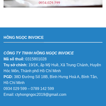
HỒNG NGỌC INVOICE
CÔNG TY TNHH HỒNG NGỌC INVOICE
Mã số thuế:
0315801028
Trụ sở chính:
19/1K, ấp Mỹ Huề, Xã Trung Chánh, Huyện
Hóc Môn, Thành phố Hồ Chí Minh
PGD:
38D Đường Số 18B, Bình Hưng Hoà A, Bình Tân,
Hồ Chí Minh
0934 029 599 – 0789 142 599
Email:
ctyhongngoc2019@gmail.com