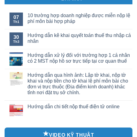
10 trường hợp doanh nghiệp được miễn nộp lệ
07
phí môn bài hợp pháp
Th1
Hướng dẫn kê khai quyết toán thuế thu nhập cá
30
nhân
Th3
Hướng dẫn xử lý đối với trường hợp 1 cá nhân
có 2 MST nộp hồ sơ trực tiếp tại cơ quan thuế
Hướng dẫn qua hình ảnh: Lập tờ khai, nộp tờ
khai và nộp tiền cho tờ khai lệ phí môn bài cho
đơn vị trực thuộc (Địa điểm kinh doanh) khác
tỉnh nơi đặt trụ sở chính.
Hướng dẫn chi tiết nộp thuế điện tử online
VIDEO KỸ THUẬT