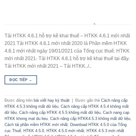
Tải HTKK 4.6.1 hỗ trợ kê khai thuế – HTKK 4.6.1 mới nhất
2021 Tải HTKK 4.6.1 mới nhất 2020 là Phần mềm HTKK
4.6.1 mới nhất ngày 19/01/2021 của Tổng cục thuế. HTKK
mới nhất 2021- Tải HTKK 4.6.1 hỗ trợ kê khai thuế tại đây.
Tải HTKK mới nhất 2021 – Tải HTKK../..
ĐỌC TIẾP
→
Được đăng trên
bài viết hay kỷ thuật
|
Được gắn thẻ
Cách nâng cấp
HTKK 4.5.3 không mất dữ liệu
,
Cách nâng cấp HTKK 4.5.4 không mất
dữ liệu
,
Cách nâng cấp HTKK 4.5.5 không mất dữ liệu
,
Cach nang cap
HTKK khong mat du lieu
,
Cách nâng cấp HTKK4.5.3 không mất dữ liệu
,
Cách tải phần mềm HTKK mới nhất
,
Download HTKK 4.5.0 của Tổng
cục Thuế
,
HTKK 4.5.0
,
HTKK 4.5.0 mới nhất
,
HTKK 4.5.3 mới nhất