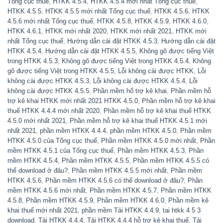
Tổng cục thuế
,
HTKK 4.5.4
,
HTKK 4.5.4 mới nhất Tổng cục thuế
,
HTKK 4.5.5
,
HTKK 4.5.5 mới nhất Tổng cục thuế
,
HTKK 4.5.6
,
HTKK
4.5.6 mới nhất Tổng cục thuế
,
HTKK 4.5.8
,
HTKK 4.5.9
,
HTKK 4.6.0
,
HTKK 4.6.1
,
HTKK mới nhất 2020
,
HTKK mới nhất 2021
,
HTKK mới
nhất Tổng cục thuế
,
Hướng dẫn cài đặt HTKK 4.5.3
,
Hướng dẫn cài đặt
HTKK 4.5.4
,
Hướng dẫn cài đặt HTKK 4.5.5
,
Không gõ được tiếng Việt
trong HTKK 4.5.3
,
Không gõ được tiếng Việt trong HTKK 4.5.4
,
Không
gõ được tiếng Việt trong HTKK 4.5.5
,
Lỗi không cài được HTKK
,
Lỗi
không cài được HTKK 4.5.3
,
Lỗi không cài được HTKK 4.5.4
,
Lỗi
không cài được HTKK 4.5.5
,
Phần mềm hổ trợ kê khai
,
Phần mềm hỗ
trợ kê khai HTKK mới nhất 2021 HTKK 4.5.0
,
Phần mềm hỗ trợ kê khai
thuế HTKK 4.4.4 mới nhất 2020
,
Phần mềm hỗ trợ kê khai thuế HTKK
4.5.0 mới nhất 2021
,
Phần mềm hỗ trợ kê khai thuế HTKK 4.5.1 mới
nhất 2021
,
phần mềm HTKK 4.4.4
,
phần mềm HTKK 4.5.0
,
Phần mềm
HTKK 4.5.0 của Tổng cục thuế
,
Phần mềm HTKK 4.5.0 mới nhất
,
Phần
mềm HTKK 4.5.1 của Tổng cục thuế
,
Phần mềm HTKK 4.5.3
,
Phần
mềm HTKK 4.5.4
,
Phần mềm HTKK 4.5.5
,
Phần mềm HTKK 4.5.5 có
thể download ở đâu?
,
Phần mềm HTKK 4.5.5 mới nhất
,
Phần mềm
HTKK 4.5.6
,
Phần mềm HTKK 4.5.6 có thể download ở đâu?
,
Phần
mềm HTKK 4.5.6 mới nhất
,
Phần mềm HTKK 4.5.7
,
Phần mềm HTKK
4.5.8
,
Phần mềm HTKK 4.5.9
,
Phần mềm HTKK 4.6.0
,
Phần mềm kê
khai thuế mới nhất 2021
,
phần mềm Tải HTKK 4.4.9
,
tai htkk 4 5 3
download
,
Tải HTKK 4.4.4
,
Tải HTKK 4.4.4 hỗ trợ kê khai thuế
,
Tải